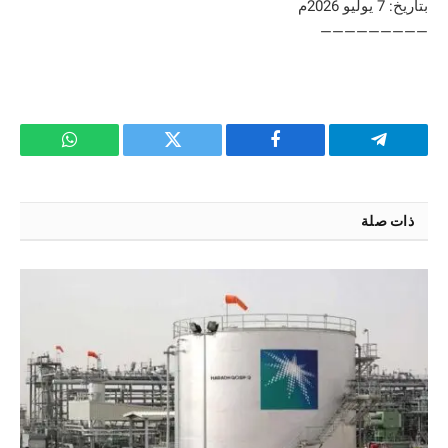
بتاريخ: 7 يوليو 2026م
—————————
تيلقرام
فيسبوك
تويتر
واتساب
ذات صلة