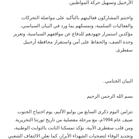
الأرخبيل وتسهيل حركة المواطنين.
واختتم المشاركون فعاليتهم بالتأكيد على مواصلة التحركات
والفعاليات السلمية، وتمسكهم بما ورد في البيان السياسي،
مؤكدين استمرار جهودهم للدفاع عن مواقفهم السياسية، وتعزيز
وحدة الصف، والحفاظ على أمن واستقرار محافظة أرخبيل
سقطرى.
البيان الختامي..
بسم الله الرحمن الرحيم
تتزامن اليوم ذكرى السابع من يوليو الأليم، يوم اجتياح الجنوب
صيف عام 1994م، مع مرحلة مفصلية من تاريخ ثورتنا التحريرية.
ومن قلب سقطرى الأبية، نؤكد تمسكنا الثابت بالثوابت الوطنية،
وتجديد الوفاء لتضحيات الشهداء الأبرار، كما نعلن الالتفاف الشعبي