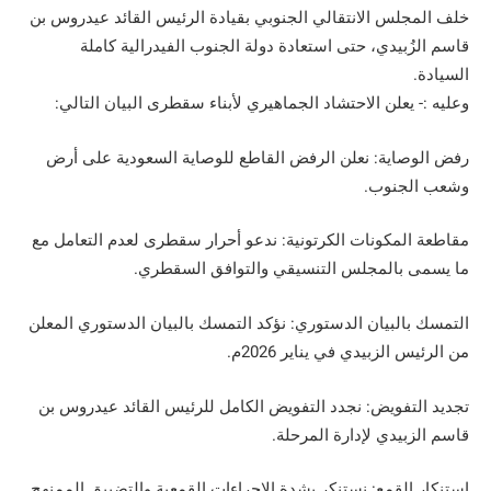
خلف المجلس الانتقالي الجنوبي بقيادة الرئيس القائد عيدروس بن
قاسم الزُبيدي، حتى استعادة دولة الجنوب الفيدرالية كاملة
السيادة.
وعليه :- يعلن الاحتشاد الجماهيري لأبناء سقطرى البيان التالي:
رفض الوصاية: نعلن الرفض القاطع للوصاية السعودية على أرض
وشعب الجنوب.
مقاطعة المكونات الكرتونية: ندعو أحرار سقطرى لعدم التعامل مع
ما يسمى بالمجلس التنسيقي والتوافق السقطري.
التمسك بالبيان الدستوري: نؤكد التمسك بالبيان الدستوري المعلن
من الرئيس الزبيدي في يناير 2026م.
تجديد التفويض: نجدد التفويض الكامل للرئيس القائد عيدروس بن
قاسم الزبيدي لإدارة المرحلة.
إستنكار القمع: نستنكر بشدة الإجراءات القمعية والتضييق الممنهج