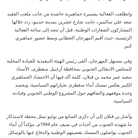
وانطلقت الفعالية بمسيرة جماهيرية حاشدة من جانب ملعب الفقيد
سعد علي سالمين، جابت شارع عشرين بمدينة حديبو، ردد خلالها
المشاركون الشعارات الوطنية، قبل أن تتجه إلى ساحة الفعالية
الرئيسية، حيث أقيم المهرجان الخطابي وسط حضور جماهيري
كبير.
وفي مستهل المهرجان، ألقى رئيس الهيئة التنفيذية للقيادة المحلية
للمجلس الانتقالي الجنوبي بمحافظة أرخبيل سقطرى، الأستاذ
سعيد عمر محمد بن قبلان، كلمة أكد فيها أن الاحتشاد الجماهيري
الكبير يعكس تمسك أبناء سقطرى بخياراتهم السياسية، ويجسد
وحدة موقفهم والتفافهم حول المشروع الوطني الجنوبي وقيادته
السياسية.
وأشار بن قبلان إلى أن ذكرى السابع من يوليو تمثل محطة لاستذكار
ما شهدته الجنوب من أحداث في صيف عام 1994م، مؤكداً أن أبناء
الجنوب يواصلون التمسك بقضيتهم الوطنية والدفاع عنها بالوسائل