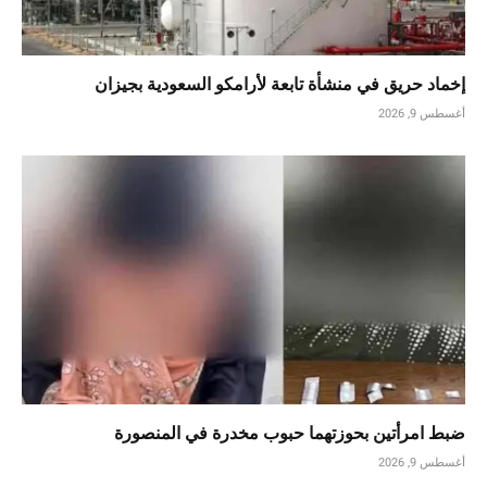
إخماد حريق في منشأة تابعة لأرامكو السعودية بجيزان
أغسطس 9, 2026
ضبط امرأتين بحوزتهما حبوب مخدرة في المنصورة
أغسطس 9, 2026