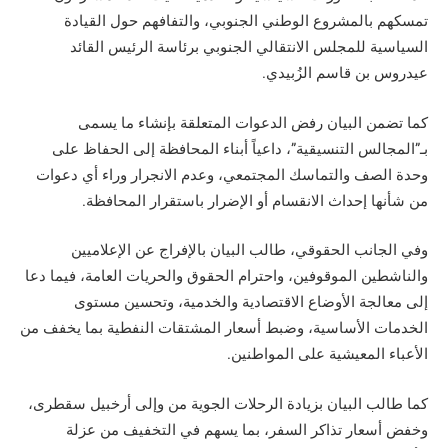
تمسكهم بالمشروع الوطني الجنوبي، والتفافهم حول القيادة
السياسية للمجلس الانتقالي الجنوبي برئاسة الرئيس القائد
عيدروس بن قاسم الزُبيدي.
كما تضمن البيان رفض الدعوات المتعلقة بإنشاء ما يسمى
بـ”المجالس التنسيقية”، داعياً أبناء المحافظة إلى الحفاظ على
وحدة الصف والتماسك المجتمعي، وعدم الانجرار وراء أي دعوات
من شأنها إحداث الانقسام أو الإضرار باستقرار المحافظة.
وفي الجانب الحقوقي، طالب البيان بالإفراج عن الإعلاميين
والناشطين الموقوفين، واحترام الحقوق والحريات العامة، فيما دعا
إلى معالجة الأوضاع الاقتصادية والخدمية، وتحسين مستوى
الخدمات الأساسية، وضبط أسعار المشتقات النفطية بما يخفف من
الأعباء المعيشية على المواطنين.
كما طالب البيان بزيادة الرحلات الجوية من وإلى أرخبيل سقطرى،
وخفض أسعار تذاكر السفر، بما يسهم في التخفيف من عزلة