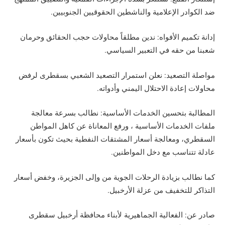
ضد الكوادر الإعلامية والناشطين الحقوقيين الجنوبيين.
إدانة تكميم الأفواه: ندين مطلقاً محاولات حجب الحقائق وحرمان
شعبنا من حقه في التعبير السياسي.
مواصلة التصعيد: نعلن استمرار التصعيد الشعبي بسقطرى لرفض
محاولات إعادة الاحتلال اليمني وأدواته.
المطالبة بتحسين الخدمات الأساسية: نطالب بسرعة معالجة
ملفات الخدمات الأساسية ، ورفع المعاناة عن كاهل المواطن
السقطري، ومعالجة أسعار المشتقات النفطية بحيث تكون بأسعار
عادلة تتناسب مع دخل المواطنين.
كما نطالب بزيادة الرحلات الجوية من وإلى الجزيرة، وخفض أسعار
التذاكر للتخفيف من عزلة الأرخبيل.
صادر عن: الفعالية الجماهيرية لأبناء محافظة أرخبيل سقطرى