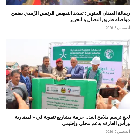
رسالة الميدان الجنوبي: تجديد التفويض للرئيس الزُبيدي يضمن
مواصلة طريق النضال والتحرير
أغسطس 5, 2026
لحج ترسم ملامح الغد.. حزمة مشاريع تنموية في «المضاربة
ورأس العارة» بدعم محلي وإقليمي
أغسطس 5, 2026