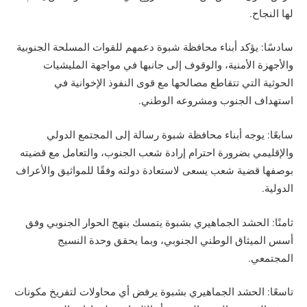
لها النجاح.
سادسًا: يؤكد أبناء محافظة شبوة دعمهم للقوات المسلحة الجنوبية
والأجهزة الأمنية، والوقوف إلى جانبها في مواجهة المليشيات
الحوثية التي تتقاطع مصالحها مع قوى النفوذ الإخوانية في
استهداف الجنوب ومشروعه الوطني.
سابعًا: يوجه أبناء محافظة شبوة رسالة إلى المجتمع الدولي
والإقليمي بضرورة احترام إرادة شعب الجنوب، والتعامل مع قضيته
بوصفها قضية شعب يسعى لاستعادة دولته وفقًا للمواثيق والأعراف
الدولية.
ثامنًا: الحشد الجماهيري بشبوة يتمسك بنهج الحوار الجنوبي وفق
أسس الميثاق الوطني الجنوبي، وبما يحقق وحدة النسيج
المجتمعي.
تاسعًا: الحشد الجماهيري بشبوة يرفض أي محاولات لتفريخ مكونات