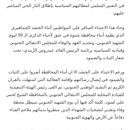
في التعبير السلمي لمطالبهم السياسية بإطلاق النار الحي المباشر
عليهم.
وجاء هذا الاعتداء السافر على المواطنين أثناء الحشد الجماهيري
الذي نظمه أبناء محافظة شبوة في عتق لأحياء الذكرى الـ 59 ليوم
الشهيد الجنوبي، وتجديد العهد والوفاء للمجلس الانتقالي الجنوبي
وقيادته السياسية برئاسة الرئيس القائد عيدروس الزُبيدي، تحت
شعار الثبات والصمود.
ورغم الاعتداء على الحشد الا ان أبناء المحافظة أصروا على الثبات
والصمود في إيصال رسالتهم وإقامة الفعالية التي استهلت بالقران
الكريم ثم النشيد الوطني الجنوبي، ثم القى رئيس الهيئة التنفيذية
للقيادة المحلية للمجلس الانتقالي الجنوبي بالمحافظة الشيخ لحمر
علي لسود، كلمة أكد فيها أن يوم الشهيد الجنوبي سيظل محطة
وفاء وتقدير لتضحيات الشهداء الذين سطروا بدمائهم ملاحم الفداء
دفاعاً عن الأرض والهوية الجنوبية.