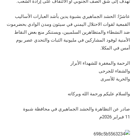
تهدف إلى شق الصف الجنوبي أو الالتفاف على إرادة الشعب.
عاشرًا: الحشد الجماهيري بشبوة يدين بأشد العبارات الأساليب
القمعية لقوات الاحتلال اليمني في سيئون ومدن الوادي بحضرموت
ضد النشطاء والمتظاهرين السلميين، ويستنكر منع بعض النقاط
الأمنية لوفود المشاركين في مليونية الثبات والتحدي عصر يوم
أمس في المكلا.
الرحمة والمغفرة للشهداء الأبرار
والشفاء للجرحى
والحرية للأسرى
والسلام عليكم ورحمة الله وبركاته
صادر عن التظاهرة والحشد الجماهيري في محافظة شبوة
11 فبراير 2026م