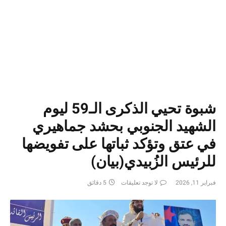
شبوة تحيي الذكرى الـ59 ليوم
الشهيد الجنوبي بحشد جماهيري
في عتق وتؤكد ثباتها على تفويضها
للرئيس الزُبيدي(بيان)
فبراير 11, 2026
لا توجد تعليقات
5 دقائق