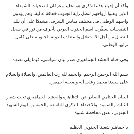
وأكد أن إحياء هذه الذكرى هو تخليد وعرفان لتضحيات الشهداء
الذين وهبوا أرواحهم لتظل راية الجنوب خفاقة عالية، وهم يؤدون
واجبهم الوطني في مختلف ميادين الشرف، مشددًا على أن تلك
التضحيات سطّرت اسم الجنوب العربي بأحرف من نور في سجل
النضال من أجل الاستقلال واستعادة الدولة الجنوبية على كامل
ترابها الوطني.
وفي ختام الحشد الجماهيري صدر بيان سياسي، فيما يلي نصه:-
بسم الله الرحمن الرحيم، والحمد لله رب العالمين، والصلاة والسلام
على سيدنا محمد وعلى آله وصحبه أجمعين.
البيان الختامي الصادر عن التظاهرة والحشد الجماهيري تحت شعار
الثبات والصمود، والاحتفاء بالذكرى التاسعة والخمسين ليوم الشهيد
الجنوبي، بعتق محافظة شبوة
يا جماهير شعبنا الجنوبي العظيم