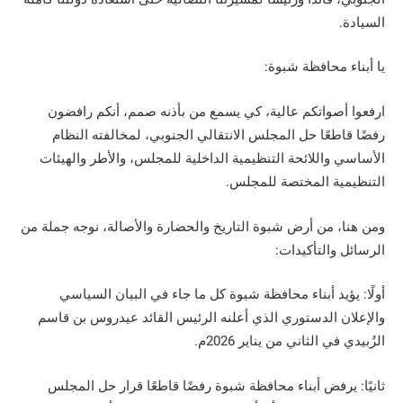
السيادة.
يا أبناء محافظة شبوة:
ارفعوا أصواتكم عالية، كي يسمع من بأذنه صمم، أنكم رافضون
رفضًا قاطعًا حل المجلس الانتقالي الجنوبي، لمخالفته النظام
الأساسي واللائحة التنظيمية الداخلية للمجلس، والأطر والهيئات
التنظيمية المختصة للمجلس.
ومن هنا، من أرض شبوة التاريخ والحضارة والأصالة، نوجه جملة من
الرسائل والتأكيدات:
أولًا: يؤيد أبناء محافظة شبوة كل ما جاء في البيان السياسي
والإعلان الدستوري الذي أعلنه الرئيس القائد عيدروس بن قاسم
الزُبيدي في الثاني من يناير 2026م.
ثانيًا: يرفض أبناء محافظة شبوة رفضًا قاطعًا قرار حل المجلس