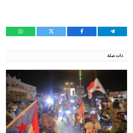
تيلقرام
فيسبوك
تويتر
واتساب
ذات صلة