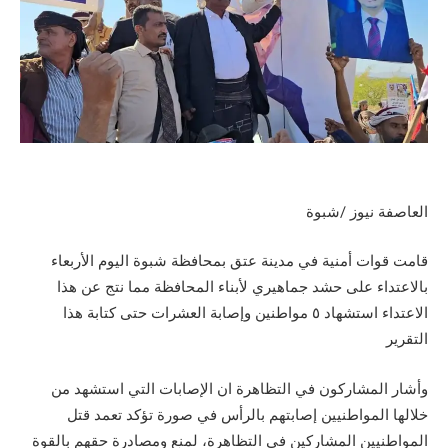
العاصفة نيوز /شبوة
قامت قوات أمنية في مدينة عتق بمحافظة شبوة اليوم الأربعاء
بالاعتداء على حشد جماهيري لأبناء المحافظة مما نتج عن هذا
الاعتداء استشهاد ٥ مواطنين وإصابة العشرات حتى كتابة هذا
التقرير
وأشار المشاركون في التظاهرة ان الإصابات التي استشهد من
خلالها المواطنيين إصابتهم بالرأس في صورة تؤكد تعمد قتل
المواطنيين المشاركين في التظاهرة، لمنع ومصادرة حقهم بالقوة