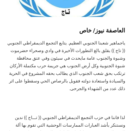
العاصفة نيوز/ خاص
ياجماهير شعبنا الجنوبي العظيم. يتابع التجمع الديمقراطي الجنوبي
(( تاج )) بقلق بالغ التطورات الأخيرة في وادي وصحراء حضرموت
وشبوة والجنوب عامة مايحدث في سيئون وفي عتق محافظة
شبوة الجنوبية وكل أرض الجنوب هي جريمة حرب مكتملة الأركان
ترتكب بحق شعب الجنوب الذي يطالب بحقه المشروع في الحرية
والسيادة واستعادة دولته فقوبل بالرصاص الحي وسقطوا على اثر
ذلك عدد من الشهداء والجرحى.
لذا فاننا في حزب التجمع الديمقراطي الجنوبي (( تـــاج )) ندين
ونستنكر بأشد العبارات الممارسات الوحشية التي تقوم بها آلة