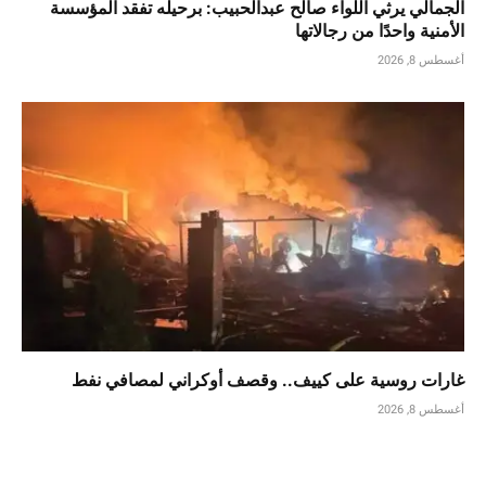
الجمالي يرثي اللواء صالح عبدالحبيب: برحيله تفقد المؤسسة
الأمنية واحدًا من رجالاتها
أغسطس 8, 2026
غارات روسية على كييف.. وقصف أوكراني لمصافي نفط
أغسطس 8, 2026