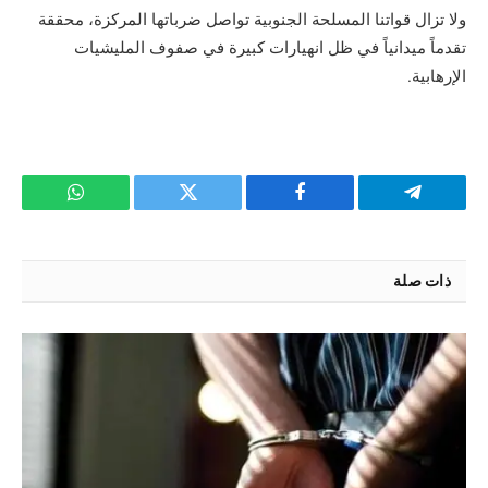
ولا تزال قواتنا المسلحة الجنوبية تواصل ضرباتها المركزة، محققة
تقدماً ميدانياً في ظل انهيارات كبيرة في صفوف المليشيات
الإرهابية.
تيلقرام
فيسبوك
تويتر
واتساب
ذات صلة