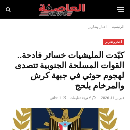
-
الرئيسية
أخبار وتقارير
أخبار وتقارير
كبّدت المليشيات خسائر فادحة..
القوات المسلحة الجنوبية تتصدى
لهجوم حوثي في جبهة كرش
والمرخام بلحج
فبراير 11, 2026
لا توجد تعليقات
1 دقائق