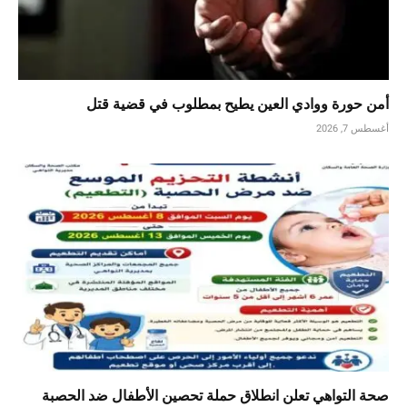
أمن حورة ووادي العين يطيح بمطلوب في قضية قتل
أغسطس 7, 2026
صحة التواهي تعلن انطلاق حملة تحصين الأطفال ضد الحصبة