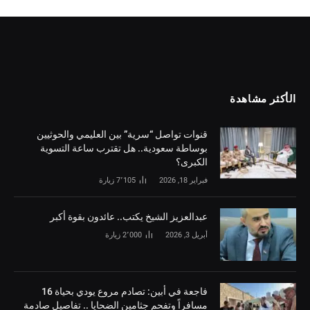
الأكثر مشاهدة
قنوات تواصل “سرية” بين العليمي والحوثيين
بوساطة سعودية.. هل تقترب ساعة التسوية
الكبرى؟
فبراير 18, 2026
7٬105
زيارة
‏عبدالعزيز الشيخ يكتب.. عائدون بقوة أكبر
أبريل 3, 2026
2٬000
زيارة
فاجعة في أبين: تصادم مروع يودي بحياة 16
مسافراً وتفحم جثامين الضحايا .. تفاصيل صادمة