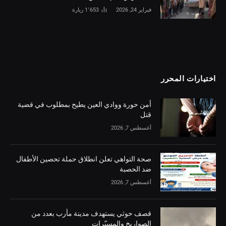
فبراير 24, 2026
1٬653
زيارة
اختيارات المحرر
أمن حورة ووادي العين يطيح بمطلوب في قضية
قتل
أغسطس 7, 2026
صحة التواهي تعلن انطلاق حملة تحصين الأطفال
ضد الحصبة
أغسطس 7, 2026
قصف حوثي يستهدف مدينة مأرب بعدد من
الصواريخ والمسيّرات