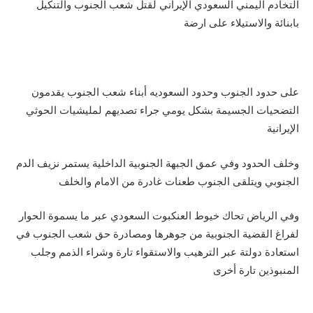
التخادم اليمني السعودي الإيراني لقتل شعب الجنوب والتنكيل
بابنائة والاستيلاء على ارضة
على حدود الجنوب وحدود السعوديه أبناء شعب الجنوب يقدمون
التضحيات الجسيمة بشكل يومي جراء تصديهم لمليشيات الحوثي
الإيرانية
وخلف الحدود وفي عمق الجبهة الجنوبية الداخلية يستمر نزيف الدم
الجنوبي ويتلقى الجنوب طعنات غادرة من الامام والخلف
وفي الرياض تحاك خيوط العنكبوت السعودي عبر ما يسموة الحوار
لفراغ القضية الجنوبية من جوهرها ومصادرة حق شعب الجنوب في
استعادة دولتة عبر الترهيب والاستقواء تارة وشراء الذمم وجلب
المنبوذين تارة أخرى