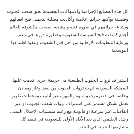
كل هذه الفضائع الإجرامية والانتهاكات الجسيمة بحق شعب الجنوب
وقضيتة تواكبها جرائم إعلامية وأكاذيب مضللة لتجميل قبح افعالهم
وبشاعة جرائمهم في صورة فجة و مشينة أصبحت مكشوفة للعالم
أجمع كشفت قبح السياسة السعودية وخطورة دورها في دعم
ورعاية التنظيمات الارهابية من أجل قتل الشعوب وتنفيذ اطماعها
التوسعية
استنزاف ثروات الجنوب الطبيعية هي جريمة أخرى اقدمت عليها
المملكة السعودية لنهب ثروات الجنوب من نفط وغاز ومعادن
وخاصة في حضرموت وشبوة والمهرة عبر أنابيب ومحطات تكرير
تعمل بشكل مستمر على استنزاف ثروات شعب الجنوب او عبر
اتفاقيات غير شرعية او قانونية مع زعيم مليشيات الاحتلال اليمني
رشاد العليمي الذي يعد الأداة الأولى للسعودية في تنفيذ كل
مشاريعها الخبيثة في الجنوب