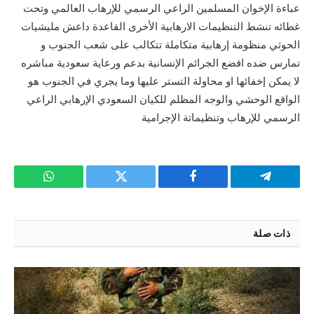
عباءة الإخوان المسلمين الراعي الرسمي للإرهاب العالمي وتحت
غطائه تنشط التنظيمات الارهابية الأخرى القاعدة داعش مليشيات
الحوثي منظومة إرهابية متكاملة تتكالب على شعب الجنوب و
تمارس ضده افضع الجرائم الإنسانية بدعم ورعاية سعودية مباشره
لا يمكن إخفائها او محاولة التستر عليها وما يجري في الجنوب هو
الواقع الوحشي والوجه المظلم للكيان السعودي الإرهابي الراعي
الرسمي للإرهاب وتنظيماتة الإجرامية
تيلقرام
فيسبوك
تويتر
واتساب
ذات صلة