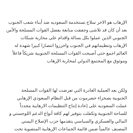
الإرهاب هو الاخر سلاح تستخدمة السعوديه ضد أبناء شعب الجنوب
بعد أن كان قد تلاشى وجففت منابعة بفضل القوات المسلحة والأمن
الجنوبي الذين عملوا بكل بسالة واقدام على محاربة شبكات
الإرهاب وتنظيماتهم في الجنوب واحرزوا انتصارا كبيرا شهدة له
العالم اجمع حتى أصبحت القوات المسلحة الجنوبية شريكاً فاعلاً
وموثوق مع المجتمع الدولي لمحاربة الإرهاب
ولكن بعد العملية الغادرة التي تعرضت لها القوات المسلحة
الجنوبية بصحراء حضرموت من قبل النظام السعودي الإرهابي
عملت السعوديه على إعادة إنتاج التنظيمات الارهابية مجدداً
للساحة الجنوبية وتكفلت بتوفير لهم كافة أنواع الدعم اللوجستي و
المالي والعسكري والسياسي يتقدمها حزب الإصلاح اليمني
المصنف عالمياً ضمن قائمة الجماعات الإرهابية المنضوية تحت