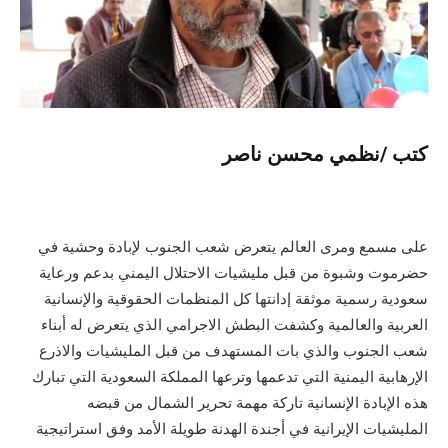
كتب /نظمي محسن ناصر
على مسمع ومرى العالم يتعرض شعب الجنوب لإبادة وحشية في
حضرموت وشبوة من قبل مليشيات الاحتلال اليمني بدعم ورعاية
سعودية رسمية موثقة إدانتها كل المنظمات الحقوقية والإنسانية
العربية والعالمية وكشفت البطش الاجرامي الذي يتعرض له أبناء
شعب الجنوب والذي بات المستهدف من قبل المليشيات والاذرع
الإرهابية اليمنية التي تدعمها وترعها المملكة السعودية التي تبارك
هذه الإبادة الإنسانية تاركة مهمة تحرير الشمال من قبضه
المليشيات الإيرانية في أجندة الهدنة طويلة الأمد وفق استراتيجية