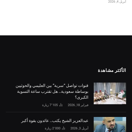
أبريل 4, 2026
الأكثر مشاهدة
قنوات تواصل “سرية” بين العليمي والحوثيين
بوساطة سعودية.. هل تقترب ساعة التسوية
الكبرى؟
فبراير 18, 2026
7٬105
زيارة
‏عبدالعزيز الشيخ يكتب.. عائدون بقوة أكبر
أبريل 3, 2026
2٬000
زيارة