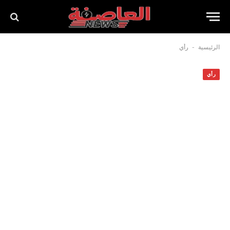
-
الرئيسية
رأي
رأي