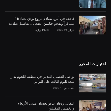
فاجعة في أبين: تصادم مروع يودي بحياة 16
مسافراً وتفحم جثامين الضحايا .. تفاصيل صادمة
فبراير 24, 2026
1٬653
زيارة
اختيارات المحرر
تواصل العصيان المدني في منطقة اللحوم بدار
سعد لليوم الثالث على التوالي
أغسطس 10, 2026
انتقالي ردفان يدعو لعصيان مدني الأربعاء
والخميس المقبلين