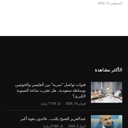
أغسطس 10, 2026
الأكثر مشاهدة
قنوات تواصل “سرية” بين العليمي والحوثيين
بوساطة سعودية.. هل تقترب ساعة التسوية
الكبرى؟
فبراير 18, 2026
7٬105
زيارة
‏عبدالعزيز الشيخ يكتب.. عائدون بقوة أكبر
أبريل 3, 2026
2٬000
زيارة