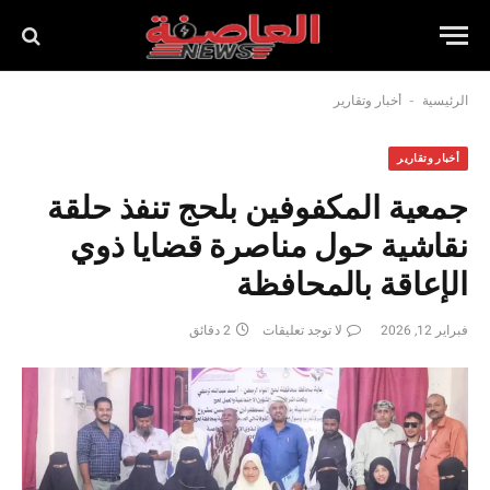
-
الرئيسية
أخبار وتقارير
أخبار وتقارير
جمعية المكفوفين بلحج تنفذ حلقة
نقاشية حول مناصرة قضايا ذوي
الإعاقة بالمحافظة
فبراير 12, 2026
لا توجد تعليقات
2 دقائق