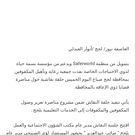
العاصفة نيوز/ لحج /أنوار العبدلي
بتمويل من منظمة Saferworld وبدعم من مؤسسة بسمة حياة
لذوي الاحتياجات الخاصة نفذت جمعية رعاية وتأهيل المكفوفين
بمحافظة لحج صباح اليوم الخميس حلقة نقاشية حول مناصرة
قضايا ذوي الإعاقة بالمحافظة.
يأتي تنفيذ حلقة النقاش ضمن مشروع مناصرة تعزيز وصول
المكفوفين والمكفوفات إلى الخدمات التعليمية بلحج .
افتتح جلسة النقاش مدير عام مكتب الشؤون الاجتماعية والعمل
بلحج ” صائب عبدالعزيز ” بحضور المستشار لؤي الصبيحي مدير عام