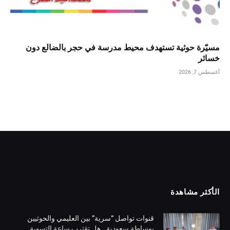
مسيّرة حوثية تستهدف محيط مدرسة في حجر بالضالع دون
خسائر
أغسطس 7, 2026
الأكثر مشاهدة
قنوات تواصل “سرية” بين العليمي والحوثيين
بوساطة سعودية.. هل تقترب ساعة التسوية