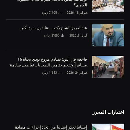
الكبرى؟
فبراير 18, 2026
7٬105
زيارة
‏عبدالعزيز الشيخ يكتب.. عائدون بقوة أكبر
أبريل 3, 2026
2٬000
زيارة
فاجعة في أبين: تصادم مروع يودي بحياة 16
مسافراً وتفحم جثامين الضحايا .. تفاصيل صادمة
فبراير 24, 2026
1٬653
زيارة
اختيارات المحرر
إسبانيا تحذر إيطاليا من اتخاذ إجراءات مضادة