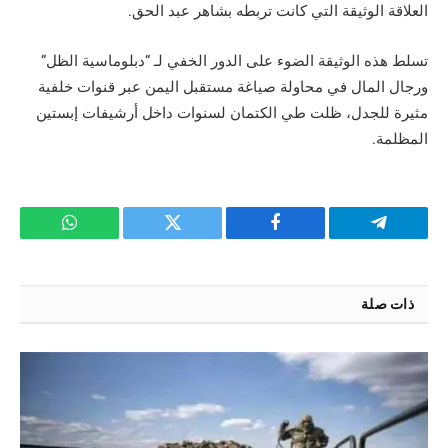
العلاقة الوثيقة التي كانت تربطه بشاهر عبد الحق.
تسلط هذه الوثيقة الضوء على الدور الخفي لـ “دبلوماسية الظل”
ورجال المال في محاولة صياغة مستقبل اليمن عبر قنوات خلفية
مثيرة للجدل، ظلت طي الكتمان لسنوات داخل أرشيفات إبستين
المظلمة.
تيلقرام
فيسبوك
تويتر
واتساب
ذات صلة