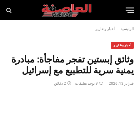
-
الرئيسية
أخبار وتقارير
أخبار وتقارير
وثائق إبستين تفجر مفاجأة: مبادرة
يمنية سرية للتطبيع مع إسرائيل
فبراير 13, 2026
لا توجد تعليقات
2 دقائق