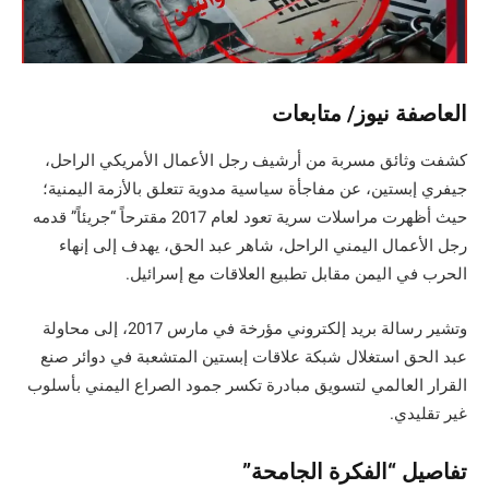
العاصفة نيوز/ متابعات
كشفت وثائق مسربة من أرشيف رجل الأعمال الأمريكي الراحل،
جيفري إبستين، عن مفاجأة سياسية مدوية تتعلق بالأزمة اليمنية؛
حيث أظهرت مراسلات سرية تعود لعام 2017 مقترحاً “جريئاً” قدمه
رجل الأعمال اليمني الراحل، شاهر عبد الحق، يهدف إلى إنهاء
الحرب في اليمن مقابل تطبيع العلاقات مع إسرائيل.
وتشير رسالة بريد إلكتروني مؤرخة في مارس 2017، إلى محاولة
عبد الحق استغلال شبكة علاقات إبستين المتشعبة في دوائر صنع
القرار العالمي لتسويق مبادرة تكسر جمود الصراع اليمني بأسلوب
غير تقليدي.
تفاصيل “الفكرة الجامحة”