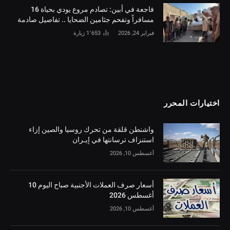
فاجعة في أبين: تصادم مروع يودي بحياة 16
مسافراً وتفحم جثامين الضحايا .. تفاصيل صادمة
فبراير 24, 2026
1٬653
زيارة
اختيارات المحرر
واشنطن قلقة من تحرك روسيا والصين إزاء
استنزاف ترسانتها في إيـران
أغسطس 10, 2026
أسعار صرف العملات الأجنبية صباح اليوم 10
أغسطس 2026
أغسطس 10, 2026