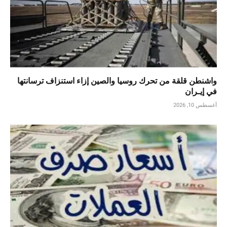
واشنطن قلقة من تحرك روسيا والصين إزاء استنزاف ترسانتها
في إيـران
أغسطس 10, 2026