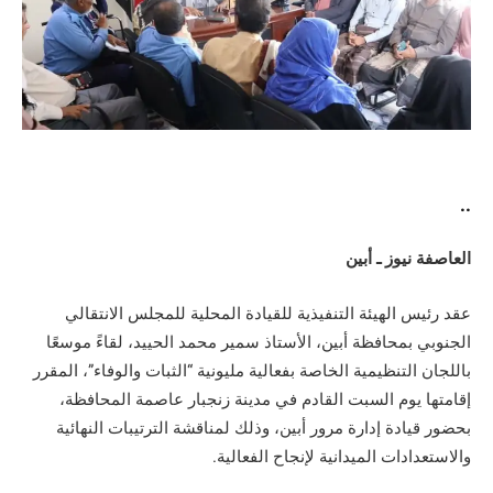
..
العاصفة نيوز ـ أبين
عقد رئيس الهيئة التنفيذية للقيادة المحلية للمجلس الانتقالي
الجنوبي بمحافظة أبين، الأستاذ سمير محمد الحييد، لقاءً موسعًا
باللجان التنظيمية الخاصة بفعالية مليونية “الثبات والوفاء”، المقرر
إقامتها يوم السبت القادم في مدينة زنجبار عاصمة المحافظة،
بحضور قيادة إدارة مرور أبين، وذلك لمناقشة الترتيبات النهائية
والاستعدادات الميدانية لإنجاح الفعالية.