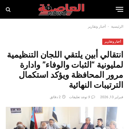
-
الرئيسية
أخبار وتقارير
أخبار وتقارير
انتقالي أبين يلتقي اللجان التنظيمية
لمليونية “الثبات والوفاء” وادارة
مرور المحافظة ويؤكد استكمال
الترتيبات النهائية
فبراير 13, 2026
لا توجد تعليقات
2 دقائق