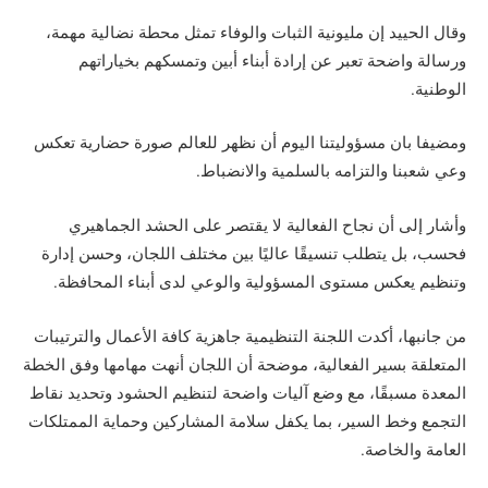
وقال الحييد إن مليونية الثبات والوفاء تمثل محطة نضالية مهمة،
ورسالة واضحة تعبر عن إرادة أبناء أبين وتمسكهم بخياراتهم
الوطنية.
ومضيفا بان مسؤوليتنا اليوم أن نظهر للعالم صورة حضارية تعكس
وعي شعبنا والتزامه بالسلمية والانضباط.
وأشار إلى أن نجاح الفعالية لا يقتصر على الحشد الجماهيري
فحسب، بل يتطلب تنسيقًا عاليًا بين مختلف اللجان، وحسن إدارة
وتنظيم يعكس مستوى المسؤولية والوعي لدى أبناء المحافظة.
من جانبها، أكدت اللجنة التنظيمية جاهزية كافة الأعمال والترتيبات
المتعلقة بسير الفعالية، موضحة أن اللجان أنهت مهامها وفق الخطة
المعدة مسبقًا، مع وضع آليات واضحة لتنظيم الحشود وتحديد نقاط
التجمع وخط السير، بما يكفل سلامة المشاركين وحماية الممتلكات
العامة والخاصة.