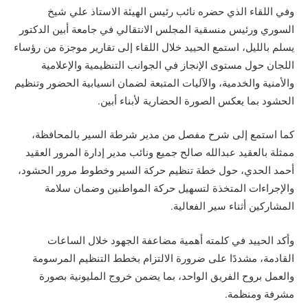
وفي اللقاء الذي حضره نائب رئيس الهيئة الاستاذ علي شيخ
السوري ورئيس منسقية المجلس الانتقالي في جامعة أبين الدكتور
يسلم بالليل، استمع الحييد خلال اللقاء إلى تقارير موجزة من رؤساء
اللجان حول مستوى الإنجاز في الجوانب التنظيمية والإعلامية
والأمنية والخدمية، والآليات المتبعة لضمان انسيابية الحضور وتنظيم
الحشود بما يعكس الصورة الحضارية لأبناء أبين.
كما استمع إلى شرح مفصل من مدير شرطة السير بالمحافظة،
ممثلة بالعقيد عبدالله صالح جميع ونائب مدير إدارة المرور العقيد
أحمد الحدي، حول خطة تنظيم حركة السير وخطوط مرور الحشود،
والإجراءات المتخذة لتسهيل حركة المواطنين وضمان سلامة
المشاركين أثناء سير الفعالية.
وأكد الحييد في كلمته أهمية مضاعفة الجهود خلال الساعات
القادمة، مشددًا على ضرورة الالتزام بخطط التنظيم المرسومة
والعمل بروح الفريق الواحد، بما يضمن خروج المليونية بصورة
مشرفة ومنظمة.