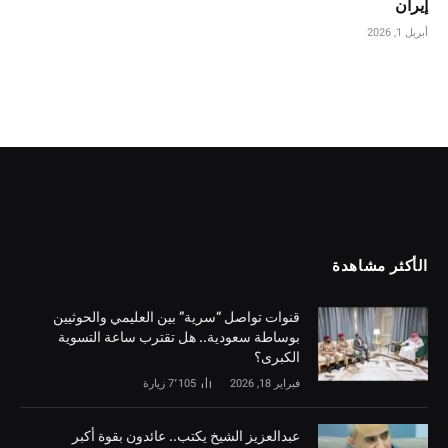
إيران
أبريل 1, 2026
الأكثر مشاهدة
قنوات تواصل “سرية” بين العليمي والحوثيين
بوساطة سعودية.. هل تقترب ساعة التسوية
الكبرى؟
فبراير 18, 2026
7٬105
زيارة
‏عبدالعزيز الشيخ يكتب.. عائدون بقوة أكبر