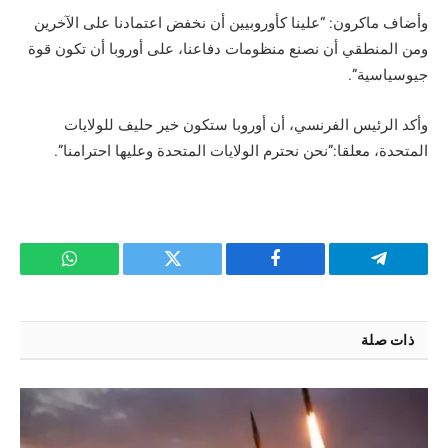
وأضاف ماكرون: “علينا كأوروبيين أن نخفض اعتمادنا على الآخرين
ومن المنطقي أن نصنع منظومات دفاعنا، على أوروبا أن تكون قوة
جيوسياسية”.
وأكد الرئيس الفرنسي، أن أوروبا ستكون خير حليف للولايات
المتحدة، معلقا:”نحن نحترم الولايات المتحدة وعليها احترامنا”.
تيلقرام
فيسبوك
تويتر
واتساب
ذات صلة