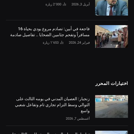
أبريل 3, 2026
2٬000
زيارة
فاجعة في أبين: تصادم مروع يودي بحياة 16
مسافراً وتفحم جثامين الضحايا .. تفاصيل صادمة
فبراير 24, 2026
1٬653
زيارة
اختيارات المحرر
زنجبار: العصيان المدني في يومه الثالث على
التوالي وسط التزام تجاري تام وتفاعل شعبي
واسع
أغسطس 7, 2026