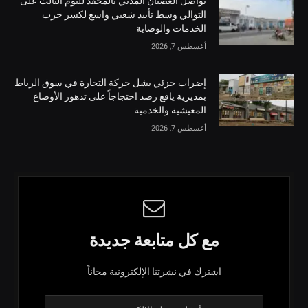
تواصل العصيان المدني بالمحفد لليوم الثالث على
التوالي وسط تأييد شعبي واسع لكسر حرب
الخدمات والوصاية
أغسطس 7, 2026
إضراب جزئي يشل حركة التجارة في سوق الرباط
بمديرية يافع رصد احتجاجاً على تدهور الأوضاع
المعيشية والخدمية
أغسطس 7, 2026
مع كل متابعة جديدة
اشترك في نشرتنا الإلكترونية مجاناً