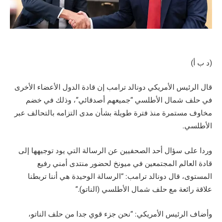
(د ب أ)
قال الرئيس الأمريكي دونالد ترامب إن قادة الدول الأعضاء الأخرى
في حلف شمال الأطلسي “جميعهم أصدقائي”، وذلك في خضم
مخاوف مستمرة منذ فترة طويلة بشأن مدى التزامه بالتحالف عبر
الأطلسي.
وردا على سؤال أحد الصحفيين عن الرسالة التي يود توجيهها إلى
قادة العالم المجتمعين في ميونخ لحضور منتدى أمني رفيع
المستوى، قال دونالد ترامب: “الرسالة الوحيدة هي أننا تربطنا
علاقة رائعة مع حلف شمال الأطلسي (الناتو).”
وأضاف الرئيس الأمريكي: “نحن جزء قوي جدا من حلف الناتو،