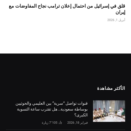
قلق في إسرائيل من احتمال إعلان ترامب نجاح المفاوضات مع
إيران
أبريل 1, 2026
الأكثر مشاهدة
قنوات تواصل “سرية” بين العليمي والحوثيين
بوساطة سعودية.. هل تقترب ساعة التسوية
الكبرى؟
فبراير 18, 2026
7٬105
زيارة