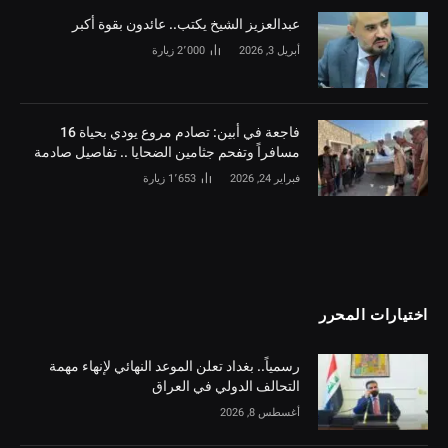
‏عبدالعزيز الشيخ يكتب.. عائدون بقوة أكبر
أبريل 3, 2026
2٬000
زيارة
فاجعة في أبين: تصادم مروع يودي بحياة 16
مسافراً وتفحم جثامين الضحايا .. تفاصيل صادمة
فبراير 24, 2026
1٬653
زيارة
اختيارات المحرر
رسمياً.. بغداد تعلن الموعد النهائي لإنهاء مهمة
التحالف الدولي في العراق
أغسطس 8, 2026