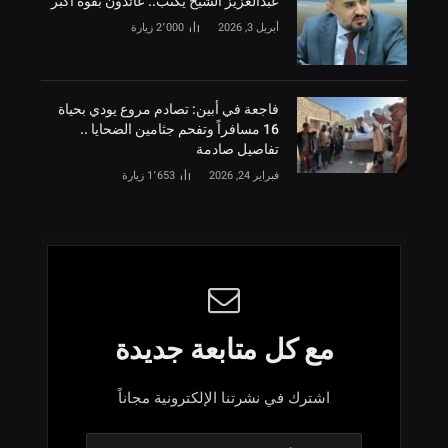
‏عبدالعزيز الشيخ يكتب.. عائدون بقوة أكبر
أبريل 3, 2026
2٬000
زيارة
فاجعة في أبين: تصادم مروع يودي بحياة
16 مسافراً وتفحم جثامين الضحايا ..
تفاصيل صادمة
فبراير 24, 2026
1٬653
زيارة
مع كل متابعة جديدة
اشترك في نشرتنا الإلكترونية مجاناً