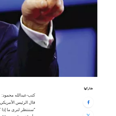
شاركها
كتب-عبدالله محمود:
قال الرئيس الأمريكي 
“سننتظر لنرى ما إذا 