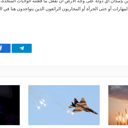
ن بإمكان أي دولة على وجه الأرض أن تفعل ما فعلته الولايات المتحدة، 
المهارات أو حتى الجرأة أو المحاربون الرائعون الذين يتواجدون هنا في الو
تيلقرام
ف