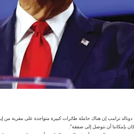
دونالد ترامب إن هناك حاملة طائرات كبيرة متواجدة على مقربة من إير
كان بإمكاننا أن نتوصل إلى صفقة”.