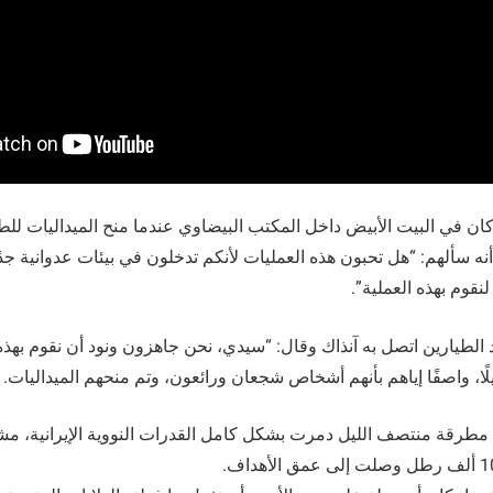
كان في البيت الأبيض داخل المكتب البيضاوي عندما منح الميداليات للط
ى أنه سألهم: “هل تحبون هذه العمليات لأنكم تدخلون في بيئات عدوانية جد
لنقوم بهذه العملية”.
لطيارين اتصل به آنذاك وقال: “سيدي، نحن جاهزون ونود أن نقوم بهذه ا
ًا، واصفًا إياهم بأنهم أشخاص شجعان ورائعون، وتم منحهم الميداليات.
مطرقة منتصف الليل دمرت بشكل كامل القدرات النووية الإيرانية، مشد