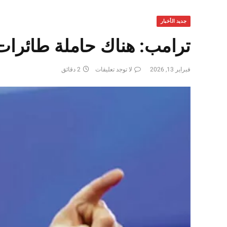
جديد الأخبار
ترامب: هناك حاملة طائرات
فبراير 13, 2026
لا توجد تعليقات
2 دقائق