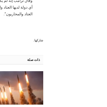
وقال ترامب إنه لم يك
أي دولة لديها العتاد و
العتاد والمحاربون”.
شاركها.
ذات صلة