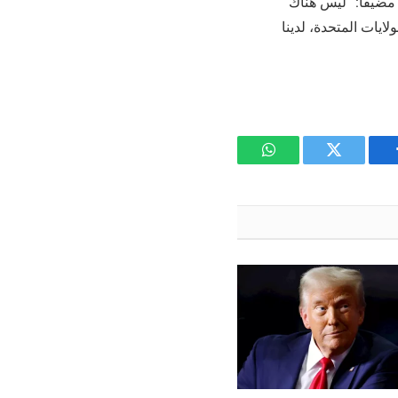
مضيفًا: “ليس هناك
لايات المتحدة، لدينا
يسبوك
تويتر
واتساب