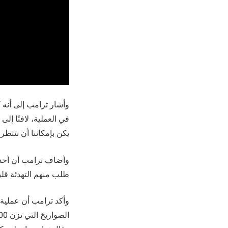
وأشار ترامب إلى أنه 
في العملية، لافتًا إل
يكن بإمكاننا أن ننتظر 
وأضاف ترامب أن أحد ا
طلب منهم التهدئة قليل
وأكد ترامب أن عملية 
الصواريخ التي تزن 100 ألف رطل وصلت إلى عمق الأهداف.