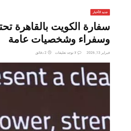
جديد الأخبار
وسفراء وشخصيات عامة
فبراير 13, 2026
لا توجد تعليقات
2 دقائق