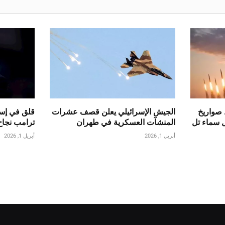
 صواريخ
الجيش الإسرائيلي يعلن قصف عشرات
قلق في إسر
ل سماء تل
المنشآت العسكرية في طهران
ترامب نجاح
أبريل 1, 2026
أبريل 1, 2026