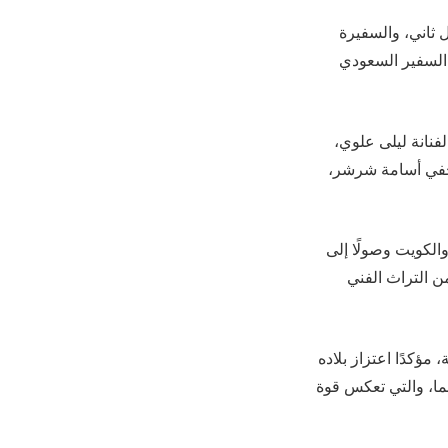
ثاني، والسفيرة
 السفير السعودي
فنانة ليلى علوي،
صحفي أسامة شرشر،
لكويت وصولًا إلى
ن التراث الفني
ؤكدًا اعتزاز بلاده
هما، والتي تعكس قوة