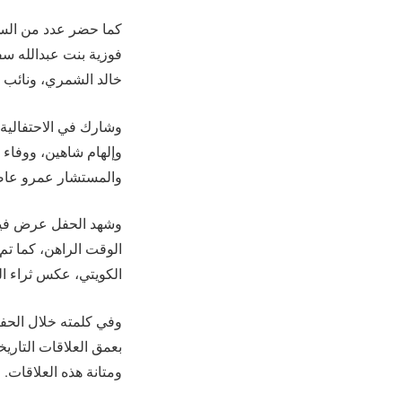
كما حضر عدد من السف
فوزية بنت عبدالله سف
خالد الشمري، ونائب 
وشارك في الاحتفالية 
وإلهام شاهين، ووفاء
والمستشار عمرو عاصم
وشهد الحفل عرض فيلم
الوقت الراهن، كما تم
الكويتي، عكس ثراء الث
وفي كلمته خلال الحفل
بعمق العلاقات التاريخ
ومتانة هذه العلاقات.