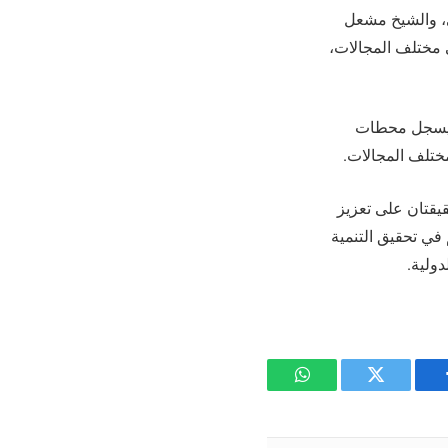
ي، والشيخ مشعل
ي مختلف المجالات،
يخ يسجل محطات
مختلف المجالات.
قيقتان على تعزيز
 في تحقيق التنمية
ولية.
يسبوك
تويتر
واتساب