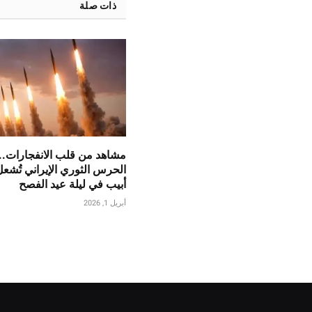
ذات صلة
مشاهد من قلب الانفجارات..
الحرس الثوري الإيراني تُشع
أبيب في ليلة عيد الفصح
أبريل 1, 2026