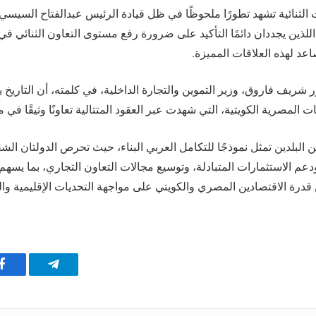
ت الثنائية تشهد تطورًا ملحوظًا في ظل قيادة الرئيس عبدالفتاح السيس
 اللذين يجددان دائمًا التأكيد على ضرورة رفع مستوى التعاون الثنائي ف
عد لهذه العلاقات المميزة.
ور شريف فاروق، وزير التموين والتجارة الداخلية، في كلمته، أن التار
 المصرية الكويتية، التي شهدت عبر العقود المتتالية تعاونًا وثيقًا في 
 البلدين تمثل نموذجًا للتكامل العربي البناء، حيث تحرص الدولتان الش
دعم الاستثمارات المتبادلة، وتوسيع مجالات التعاون التجاري، بما يسهم
قدرة الاقتصادين المصري والكويتي على مواجهة التحديات الإقليمية والد
تيلقرام
ف