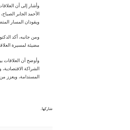
وأشار إلى أن العلاقا
الأحمد الجابر الصباح،
ويقودان المسار المتصا
ومن جانبه، أكد الدكت
مضيئة لمسيرة العلاقات
وأوضح أن العلاقات بين
الشراكة الاقتصادية، و
المستدامة، ويعزز من 
شاركها.