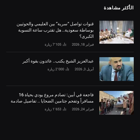
الأكثر مشاهدة
قنوات تواصل “سرية” بين العليمي والحوثيين
بوساطة سعودية.. هل تقترب ساعة التسوية
الكبرى؟
فبراير 18, 2026
7٬105
زيارة
‏عبدالعزيز الشيخ يكتب.. عائدون بقوة أكبر
أبريل 3, 2026
2٬000
زيارة
فاجعة في أبين: تصادم مروع يودي بحياة 16
مسافراً وتفحم جثامين الضحايا .. تفاصيل صادمة
فبراير 24, 2026
1٬653
زيارة