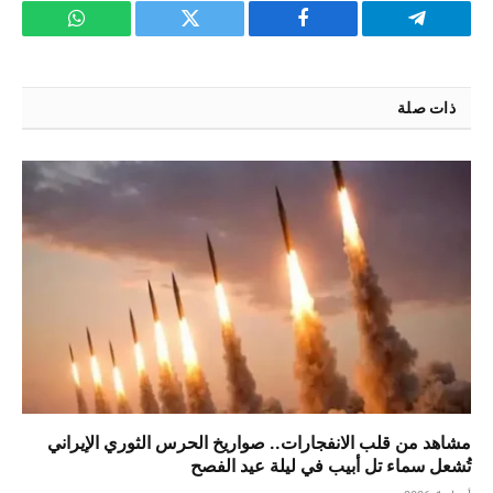
تيلقرام
فيسبوك
تويتر
واتساب
ذات صلة
مشاهد من قلب الانفجارات.. صواريخ الحرس الثوري الإيراني
تُشعل سماء تل أبيب في ليلة عيد الفصح