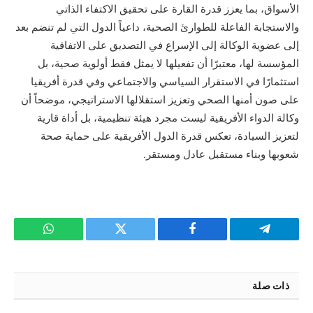
الأسواق، بما يعزز قدرة القارة على تحقيق الاكتفاء الذاتي
والاستجابة الفاعلة للطوارئ الصحية، داعياً الدول التي لم تنضم بعد
إلى عضوية الوكالة إلى الإسراع في التصديق على الاتفاقية
المؤسسة لها، معتبرًا أن تفعيلها لا يمثل فقط أولوية صحية، بل
استثمارًا في الاستقرار السياسي والاجتماعي وفي قدرة أفريقيا
على صون أمنها الصحي وتعزيز استقلالها الاستراتيجي، موضحاً أن
وكالة الدواء الأفريقية ليست مجرد هيئة تنظيمية، بل أداة قارية
لتعزيز السيادة، تعكس قدرة الدول الأفريقية على حماية صحة
شعوبها وبناء مستقبل عادل ومستقر.
تيلقرام
فيسبوك
تويتر
واتساب
ذات صلة