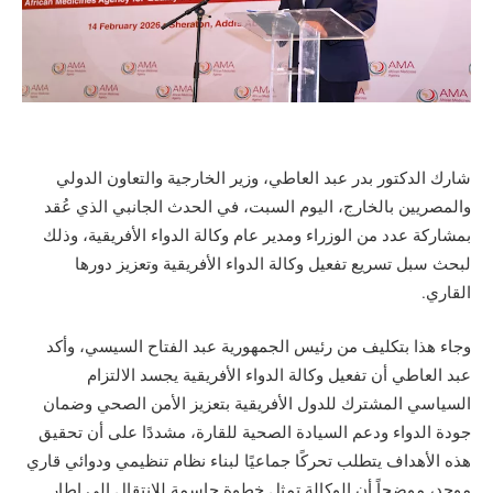
شارك الدكتور بدر عبد العاطي، وزير الخارجية والتعاون الدولي
والمصريين بالخارج، اليوم السبت، في الحدث الجانبي الذي عُقد
بمشاركة عدد من الوزراء ومدير عام وكالة الدواء الأفريقية، وذلك
لبحث سبل تسريع تفعيل وكالة الدواء الأفريقية وتعزيز دورها
القاري.
وجاء هذا بتكليف من رئيس الجمهورية عبد الفتاح السيسي، وأكد
عبد العاطي أن تفعيل وكالة الدواء الأفريقية يجسد الالتزام
السياسي المشترك للدول الأفريقية بتعزيز الأمن الصحي وضمان
جودة الدواء ودعم السيادة الصحية للقارة، مشددًا على أن تحقيق
هذه الأهداف يتطلب تحركًا جماعيًا لبناء نظام تنظيمي ودوائي قاري
موحد، موضحاً أن الوكالة تمثل خطوة حاسمة للانتقال إلى إطار