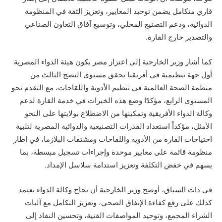
قاري متكامل يضمن توحيد المعايير، وتعزيز الثقة في المنظومة
الدوائية، ودعم التصنيع المحلي، وتوسيع آفاق التعاون الصناعي
والتصدير خارج القارة.
كما أشار وزير الخارجية إلى اعتزاز مصر بكون هيئة الدواء المصرية
أول جهة تنظيمية في أفريقيا تحقق مستوى النضج الثالث من
منظمة الصحة العالمية في تنظيم الأدوية واللقاحات، مع التقدم نحو
المستوى الرابع، مؤكدًا وضع هذه الخبرات في خدمة القارة لدعم
وكالة الدواء الأفريقية وتمكينها من الاضطلاع بولايتها على النحو
الأمثل، مؤكداً استعداد القدرات التصنيعية والدوائية المصرية لتلبية
احتياجات القارة من الأدوية واللقاحات ومشتقات البلازما، في إطار
منظومة قائمة على معايير موحدة وإجراءات تسجيل مبسطة، بما
يسهم في خفض التكلفة وتعزيز استدامة سلاسل الإمداد.
في ذات السياق، أوضح وزير الخارجية أن نجاح وكالة الدواء يعتمد
كذلك على رفع كفاءة الإنفاق الصحي، وتعزيز التكامل مع آليات
الشراء المجمع، وتوحيد المواصفات الفنية، وتحسين النفاذ إلى