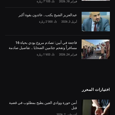
فبراير 18, 2026
7٬105
زيارة
‏عبدالعزيز الشيخ يكتب.. عائدون بقوة أكبر
أبريل 3, 2026
2٬000
زيارة
فاجعة في أبين: تصادم مروع يودي بحياة 16
مسافراً وتفحم جثامين الضحايا .. تفاصيل صادمة
فبراير 24, 2026
1٬653
زيارة
اختيارات المحرر
أمن حورة ووادي العين يطيح بمطلوب في قضية
قتل
أغسطس 7, 2026