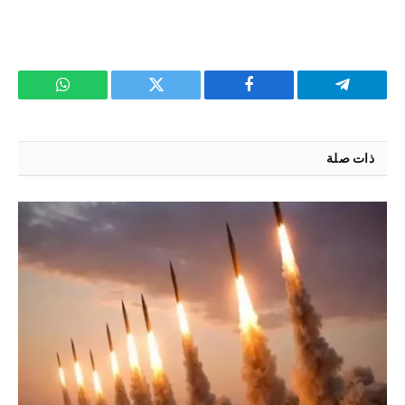
تيلقرام
فيسبوك
تويتر
واتساب
ذات صلة