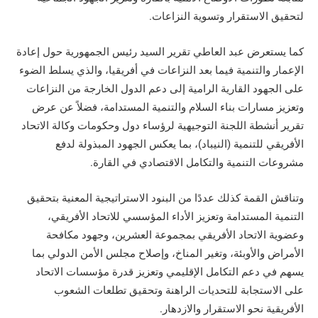
لتحقيق الاستقرار وتسوية النزاعات.
كما يستعرض عبد العاطي تقرير السيد رئيس الجمهورية حول إعادة
الإعمار والتنمية فيما بعد النزاعات في أفريقيا، والذي يسلط الضوء
على الجهود القارية الرامية إلى دعم الدول الخارجة من النزاعات
وتعزيز مسارات بناء السلام والتنمية المستدامة، فضلاً عن عرض
تقرير أنشطة اللجنة التوجيهية لرؤساء دول وحكومات وكالة الاتحاد
الأفريقي للتنمية (النيباد)، بما يعكس الجهود المبذولة لدفع
مشروعات التنمية والتكامل الاقتصادي في القارة.
وتناقش القمة كذلك عددًا من البنود الاستراتيجية المعنية بتحقيق
التنمية المستدامة وتعزيز الأداء المؤسسي للاتحاد الأفريقي،
وعضوية الاتحاد الأفريقي بمجموعة العشرين، وجهود مكافحة
الأمراض والأوبئة، وتغير المناخ، وإصلاح مجلس الأمن الدولي بما
يسهم في دعم التكامل الإقليمي وتعزيز قدرة مؤسسات الاتحاد
على الاستجابة للتحديات الراهنة وتحقيق تطلعات الشعوب
الأفريقية نحو الاستقرار والازدهار.