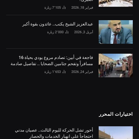
فبراير 18, 2026
7٬105
زيارة
‏عبدالعزيز الشيخ يكتب.. عائدون بقوة أكبر
أبريل 3, 2026
2٬000
زيارة
فاجعة في أبين: تصادم مروع يودي بحياة 16
مسافراً وتفحم جثامين الضحايا .. تفاصيل صادمة
فبراير 24, 2026
1٬653
زيارة
اختيارات المحرر
أحور تشل الحركة لليوم الثالث.. عصيان مدني
احتجاجاً على انهيار الخدمات والحصار