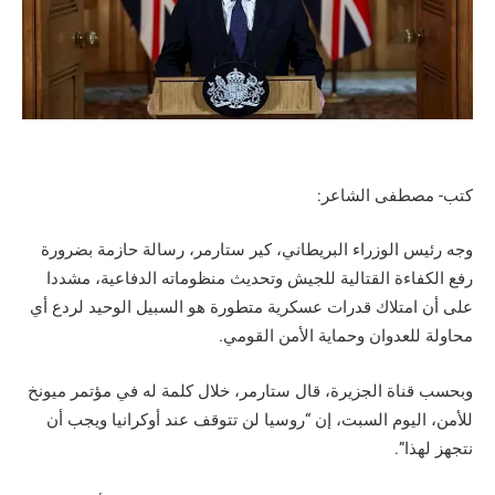
كتب- مصطفى الشاعر:
وجه رئيس الوزراء البريطاني، كير ستارمر، رسالة حازمة بضرورة
رفع الكفاءة القتالية للجيش وتحديث منظوماته الدفاعية، مشددا
على أن امتلاك قدرات عسكرية متطورة هو السبيل الوحيد لردع أي
محاولة للعدوان وحماية الأمن القومي.
وبحسب قناة الجزيرة، قال ستارمر، خلال كلمة له في مؤتمر ميونخ
للأمن، اليوم السبت، إن “روسيا لن تتوقف عند أوكرانيا ويجب أن
نتجهز لهذا”.