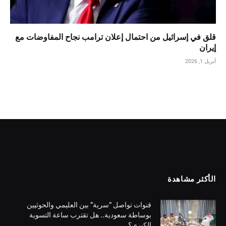
قلق في إسرائيل من احتمال إعلان ترامب نجاح المفاوضات مع
إيران
أبريل 1, 2026
الأكثر مشاهدة
قنوات تواصل “سرية” بين العليمي والحوثيين
بوساطة سعودية.. هل تقترب ساعة التسوية
الكبرى؟