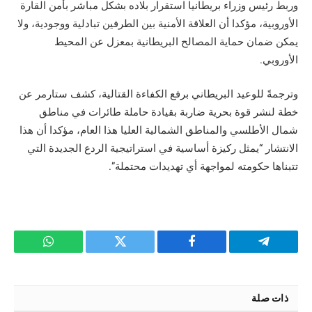
وربط رئيس وزراء بريطانيا استقرار بلاده بشكل مباشر بأمن القارة
الأوروبية، مؤكدا أن العلاقة الأمنية بين الطرفين تبادلية ووجودية، ولا
يمكن ضمان حماية المصالح البريطانية بمعزل عن المحيط
الأوروبي.
وترجمةً للوعيد البريطاني برفع الكفاءة القتالية، كشف ستارمر عن
خطة لنشر قوة بحرية ضاربة بقيادة حاملة طائرات في مناطق
شمال الأطلسي والمناطق الشمالية العليا هذا العام، مؤكدا أن هذا
الانتشار “يمثل ركيزة أساسية في استراتيجية الردع الجديدة التي
تتبناها حكومته لمواجهة أي تهديدات محتملة”.
تيلقرام
فيسبوك
تويتر
واتساب
ذات صلة