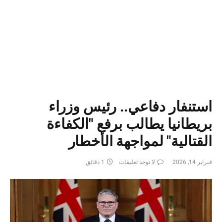
استنفار دفاعي.. رئيس وزراء
بريطانيا يطالب برفع "الكفاءة
القتالية" لمواجهة الأخطار
فبراير 14, 2026
لا توجد تعليقات
1 دقائق