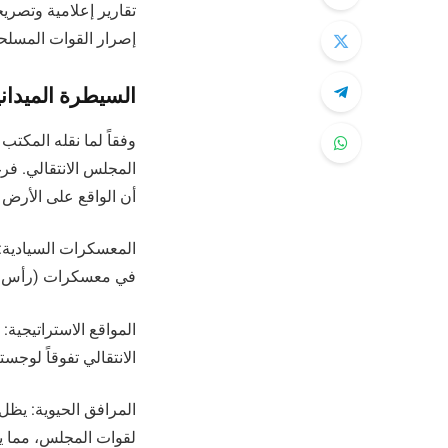
تقارير إعلامية وتصر
إصرار القوات المسلحة 
السيطرة الميدان
وفقاً لما نقله المكتب
المجلس الانتقالي. فر
أن الواقع على الأرض يظ
المعسكرات السيادية: ل
في معسكرات (رأس عبا
المواقع الاستراتيجية
الانتقالي تفوقاً لوجستياً
المرافق الحيوية: يظل
لقوات المجلس، مما ي