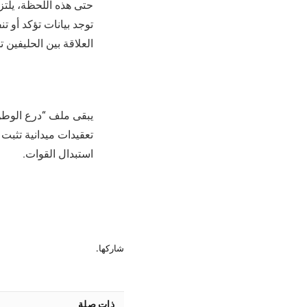
حتى هذه اللحظة، يلتز
توجد بيانات تؤكد أو 
العلاقة بين الحليفين
يبقى ملف “درع الوطن
تعقيدات ميدانية تثبت
استبدال القوات.
شاركها.
ذات صلة