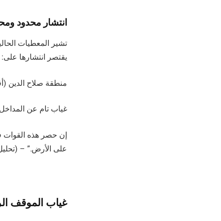
انتشار محدود ومح
تشير المعطيات الحالي
يقتصر انتشارها على:
منطقة صلاح الدين (
غياب تام عن المداخل 
إن حصر هذه القوات ف
على الأرض.” – (تحلي
غياب الموقف ا