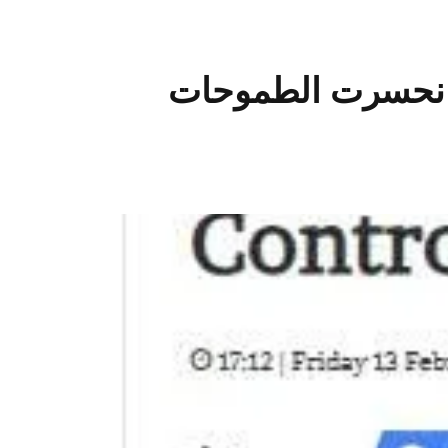
 انحسرت الطموحات