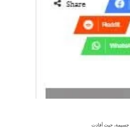
ت جسيمة، حيث أفادت