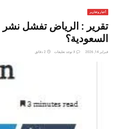
أخبار وتقارير
تقرير : الرياض تفشل نشر
السعودية؟
فبراير 14, 2026
لا توجد تعليقات
2 دقائق