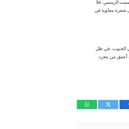
لصمت الرسمي. فلا
لى شعرة معاوية في
ي الجنوب، في ظل
ة أعمق من مجرد
يسبوك
تويتر
واتساب