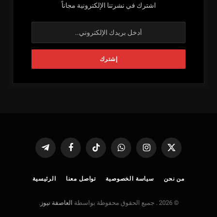
اشترك في نشرتنا الإلكترونية مجاناً
X
الانستغرام
واتساب
تيكتوك
فيسبوك
تيلقرام
(Twitter)
من نحن
سياسة الخصوصية
تواصل معنا
الرئيسية
© 2026 . جميع الحقوق محفوظة بواسطة
العاصفة نيوز
.