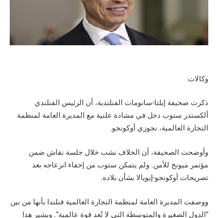
وكالات
ذكرت صحيفة إيلتا-سانومات الفنلندية، أن الرئيس الفنلندي
ألكسندر ستوب دخل في مشادة علنية مع المديرة العامة لمنظمة
التجارة العالمية، نجوزي أوكونجو.
وأوضحت الصحيفة، أن الخلاف نشب خلال جلسة نقاش ضمن
مؤتمر ميونخ للأمن. ولم يتمكن ستوب من إخفاء انزعاجه بعد
تصريحات أوكونجو-إيويالا بشأن بلاده.
ووصفت المديرة العامة لمنظمة التجارة العالمية فنلندا بأنها من بين
“الدول الصغيرة والمتوسطة التي لا تُعد قوة عالمية”. ويشير هذا