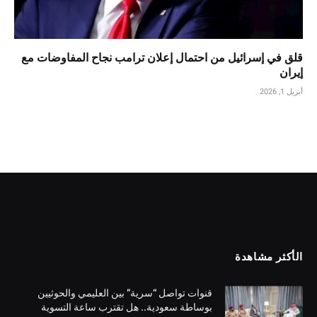
قلق في إسرائيل من احتمال إعلان ترامب نجاح المفاوضات مع
إيران
أبريل 1, 2026
الأكثر مشاهدة
قنوات تواصل “سرية” بين العليمي والحوثيين
بوساطة سعودية.. هل تقترب ساعة التسوية