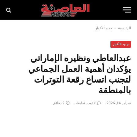
-
الرئيسية
جديد الأخبار
جديد الأخبار
عبدالعاطي ونظيره الإماراتي
يؤكدان أهمية العمل الجماعي
لتجنب اتساع رقعة التوترات
بالمنطقة
فبراير 14, 2026
لا توجد تعليقات
2 دقائق