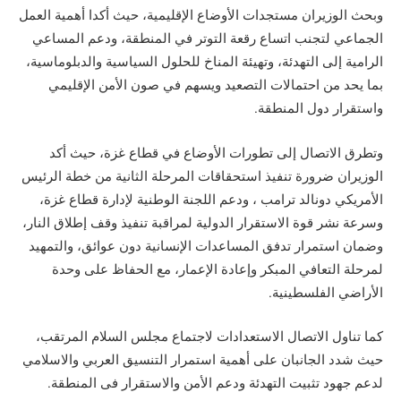
وبحث الوزيران مستجدات الأوضاع الإقليمية، حيث أكدا أهمية العمل
الجماعي لتجنب اتساع رقعة التوتر في المنطقة، ودعم المساعي
الرامية إلى التهدئة، وتهيئة المناخ للحلول السياسية والدبلوماسية،
بما يحد من احتمالات التصعيد ويسهم في صون الأمن الإقليمي
واستقرار دول المنطقة.
وتطرق الاتصال إلى تطورات الأوضاع في قطاع غزة، حيث أكد
الوزيران ضرورة تنفيذ استحقاقات المرحلة الثانية من خطة الرئيس
الأمريكي دونالد ترامب ، ودعم اللجنة الوطنية لإدارة قطاع غزة،
وسرعة نشر قوة الاستقرار الدولية لمراقبة تنفيذ وقف إطلاق النار،
وضمان استمرار تدفق المساعدات الإنسانية دون عوائق، والتمهيد
لمرحلة التعافي المبكر وإعادة الإعمار، مع الحفاظ على وحدة
الأراضي الفلسطينية.
كما تناول الاتصال الاستعدادات لاجتماع مجلس السلام المرتقب،
حيث شدد الجانبان على أهمية استمرار التنسيق العربي والاسلامي
لدعم جهود تثبيت التهدئة ودعم الأمن والاستقرار فى المنطقة.