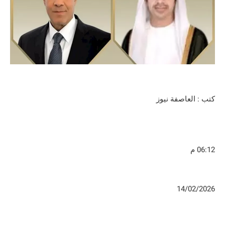
كتب : العاصفة نيوز
06:12 م
14/02/2026