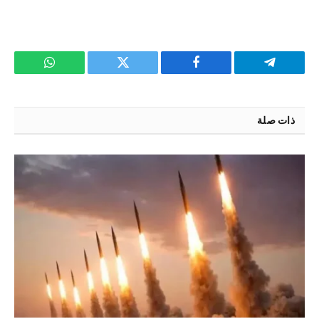
تيلقرام
فيسبوك
تويتر
واتساب
ذات صلة