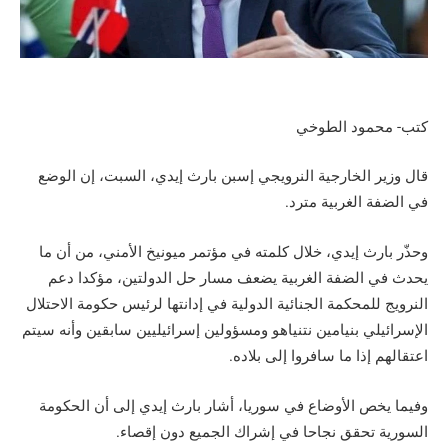
كتب- محمود الطوخي
قال وزير الخارجية النرويجي إسبن بارث إيدي، السبت، إن الوضع
في الضفة الغربية مترد.
وحذّر بارث إيدي، خلال كلمته في مؤتمر ميونيخ الأمني، من أن ما
يحدث في الضفة الغربية يضعف مسار حل الدولتين، مؤكدا دعم
النرويج للمحكمة الجنائية الدولية في إدانتها لرئيس حكومة الاحتلال
الإسرائيلي بنيامين نتنياهو ومسؤولين إسرائيليين سابقين وأنه سيتم
اعتقالهم إذا ما سافروا إلى بلاده.
وفيما يخص الأوضاع في سوريا، أشار بارث إيدي إلى أن الحكومة
السورية تحقق نجاحا في إشراك الجميع دون إقصاء.