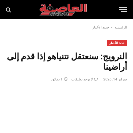
-
الرئيسية
جديد الأخبار
جديد الأخبار
النرويج: سنعتقل نتنياهو إذا قدم إلى
أراضينا
فبراير 14, 2026
لا توجد تعليقات
1 دقائق