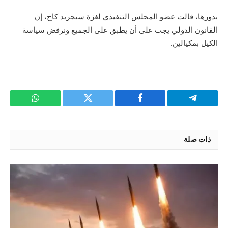
بدورها، قالت عضو المجلس التنفيذي لغزة سيجريد كاخ، إن
القانون الدولي يجب على أن يطبق على الجميع ونرفض سياسة
الكيل بمكيالين.
تيلقرام
فيسبوك
تويتر
واتساب
ذات صلة