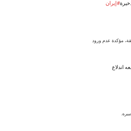
خيرة
#إيران
طقة، مؤكدة عدم ورود
ه اندلاع
بيره.