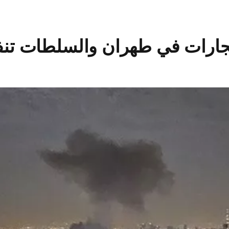
نفجارات في طهران والسلطات تنف