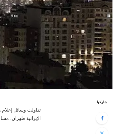
شاركها
تداولت وسائل إعلام و
الإيرانية طهران، مساء