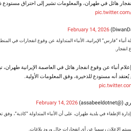
انفجار هائل في طهران، والمعلومات تشير إلى احتراق مستودع ذ
pic.twitter.c
February 14, 2026
 أنباء “فارس” الإيرانية، الأنباء المتداولة عن وقوع انفجارات في المن
 انفجار.
لام أنباء عن وقوع انفجار هائل في العاصمة الإيرانية طهران، تبع
عتقد أنه مستودع للذخيرة، وفق المعلومات الأولية.
pic.twitter.c
assabeeld)
February 14, 2026
رة الإطفاء في بلدية طهران، على أن الأنباء المتداولة “كاذبة”، وفق تع
يتم الإعلان رسميا عن أي انفجارات حال ورود بلاغات.