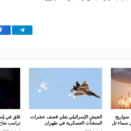
تيلقرام
ف
 صواريخ
الجيش الإسرائيلي يعلن قصف عشرات
قلق في إسر
ل سماء تل
المنشآت العسكرية في طهران
ترامب نجاح
أبريل 1, 2026
أبريل 1, 2026