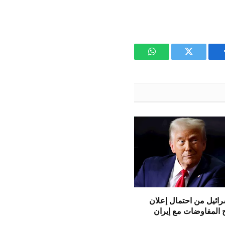
يسبوك
تويتر
واتساب
ائيل من احتمال إعلان
 المفاوضات مع إيران