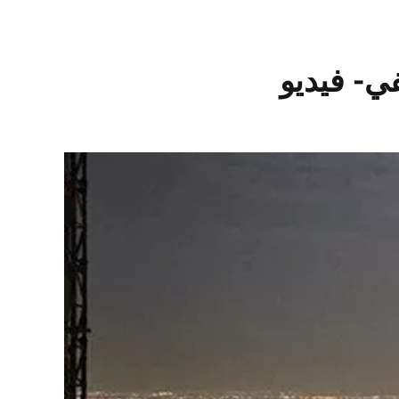
ي- فيديو