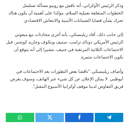
وذكر الرئيس الأوكراني، أنه ناقش مع روبيو مسألة تسلسل
الخطوات المتعلقة بعملية السلام، مؤكدا على أهمية أن يكون هناك
تحرك بشأن قضايا الضمانات الأمنية والانتعاش الاقتصادي.
إلى جانب ذلك، أفاد زيلينسكي، بأنه أجرى محادثات مع مبعوثي
الرئيس الأمريكي دونالد ترامب، ستيف ويتكوف وجاريد كوشنر، قبل
الاجتماعات الثلاثية المرتقبة في جنيف، مشيرا إلى أنه يتوقع أن
تكون الاجتماعات مثمرة.
وأضاف زيلينسكي: “ناقشا بعض التطورات بعد الاجتماعات في
أبوظبي. لا يمكن الإعلان عن كل شيء عبر الهاتف، وسوف يعرض
فريق التفاوض لدينا موقف أوكرانيا الأسبوع المقبل”.
تيلقرام
فيسبوك
تويتر
واتساب