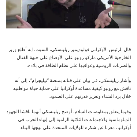
قال الرئيس الأوكراني فولوديمير زيلينسكي، السبت، إنه أطلع وزير
الخارجية الأمريكي ماركو روبيو على الأوضاع على جبهة القتال
والضربات الروسية وعواقبها على نظام الطاقة في بلاده.
وأشار زيلينسكي، في بيان على قناته بمنصة “تيليجرام”، إلى أنه
ناقش مع روبيو كيفية مساعدة أوكرانيا على حماية حياة مواطنيه
خلال برد الشتاء وتعزيز قدرتهم على الصمود.
وفيما يتعلق بمفاوضات السلام، أوضح زيلينسكي أنهما ناقشا الجهود
الدبلوماسية والاجتماعات الثلاثية الرامية إلى إنهاء الحرب في
أوكرانيا، معربا عن شكره للولايات المتحدة على نهجها البناء.