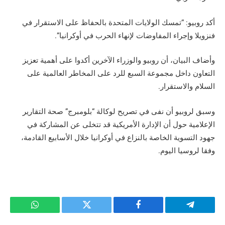
أكد روبيو: “تمسك الولايات المتحدة بالحفاظ على الاستقرار في
فنزويلا وإجراء المفاوضات لإنهاء الحرب في أوكرانيا”.
وأضاف البيان، أن روبيو والوزراء الآخرين أكدوا على أهمية تعزيز
التعاون داخل مجموعة السبع للرد على المخاطر العالمية على
السلام والاستقرار.
وسبق لروبيو أن نفى في تصريح لوكالة “بلومبرج” صحة التقارير
الإعلامية حول أن الإدارة الأمريكية قد تتخلى عن المشاركة في
جهود التسوية الخاصة بالنزاع في أوكرانيا خلال الأسابيع القادمة،
وفقا لروسيا اليوم.
تيلقرام
فيسبوك
تويتر
واتساب