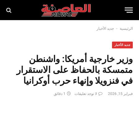
-
الرئيسية
جديد الأخبار
جديد الأخبار
وزير خارجية أمريكا: واشنطن
متمسكة بالحفاظ على الاستقرار
في فنزويلا وإنهاء حرب أوكرانيا
فبراير 15, 2026
لا توجد تعليقات
1 دقائق