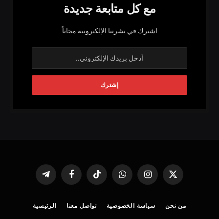
مع كل متابعة جديدة
اشترك في نشرتنا الإلكترونية مجاناً
X
الانستغرام
واتساب
تيكتوك
فيسبوك
تيلقرام
(Twitter)
من نحن
سياسة الخصوصية
تواصل معنا
الرئيسية