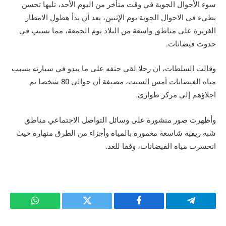
سوء الأحوال الجوية في وقت متأخر من اليوم الأحد، تليها تحسن
بطيء في الاحوال الجوية يوم الإثنين، بعد أن بدأ هطول الامطار
الغزيرة على مناطق واسعة من البلاد يوم الجمعة، مما تسبب في
حدوث فيضانات.
وقالت السلطات، ان رجلا لقي حتفه على ما يبدو في سيارته بسبب
مياه الفيضانات أمس السبت، مضيفة أن حوالي 80 شخصا تم
اجلاؤهم إلى مركز طوارئ.
وأظهرت صور منشورة على وسائل التواصل الاجتماعي مناطق
شبه ريفية شاسعة مغمورة بالمياه وأجزاء من الطرق منهارة حيث
انحسرت مياه الفيضانات، وفقا للغد.
تيلقرام
فيسبوك
تويتر
واتساب