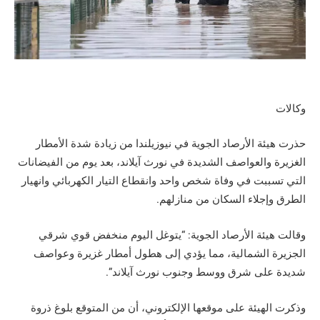
وكالات
حذرت هيئة الأرصاد الجوية في نيوزيلندا من زيادة شدة الأمطار
الغزيرة والعواصف الشديدة في نورث آيلاند، بعد يوم من الفيضانات
التي تسببت في وفاة شخص واحد وانقطاع التيار الكهربائي وانهيار
الطرق وإجلاء السكان من منازلهم.
وقالت هيئة الأرصاد الجوية: “يتوغل اليوم منخفض قوي شرقي
الجزيرة الشمالية، مما يؤدي إلى هطول أمطار غزيرة وعواصف
شديدة على شرق ووسط وجنوب نورث آيلاند”.
وذكرت الهيئة على موقعها الإلكتروني، أن من المتوقع بلوغ ذروة