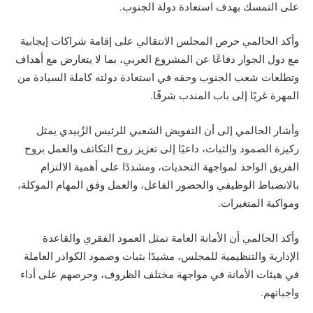
على التمسك بهدف استعادة دولة الجنوب.
وأكد الحالمي حرص المجلس الانتقالي على إقامة شراكات إيجابية
مع دول الجوار دفاعًا عن المشروع العربي، بما لا يتعارض مع أهداف
وتطلعات شعب الجنوب وحقه في استعادة دولته كاملة السيادة من
المهرة غربًا إلى باب المندب شرقًا.
وأشار الحالمي إلى أن التفويض الشعبي للرئيس الزُبيدي يمثل
ركيزة الصمود والثبات، داعيًا إلى تعزيز روح التكاتف والعمل بروح
الفريق الواحد لمواجهة التحديات، ومشددًا على أهمية الالتزام
بالانضباط الوظيفي والحضور الفاعل، والعمل وفق المهام الموكلة،
ومواكبة المتغيرات.
وأكد الحالمي أن الأمانة العامة تمثل العمود الفقري والقاعدة
الإدارية والتنظيمية للمجلس، مشيدًا بثبات وصمود الكوادر العاملة
في هيئات الأمانة في مواجهة مختلف الظروف، وحرصهم على أداء
واجباتهم.