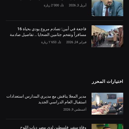
أبريل 3, 2026
2٬000
زيارة
فاجعة في أبين: تصادم مروع يودي بحياة 16
مسافراً وتفحم جثامين الضحايا .. تفاصيل صادمة
فبراير 24, 2026
1٬653
زيارة
اختيارات المحرر
مدير المعلا يناقش مع مديري المدارس استعدادات
استقبال العام الدراسي الجديد
أغسطس 9, 2026
وفاة سفير فلسطين لدى مصر دياب اللوح