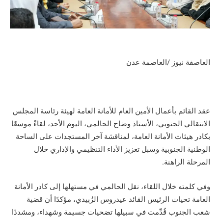
العاصفة نيوز /العاصمة عدن
عقد القائم بأعمال الأمين العام للأمانة العامة لهيئة رئاسة المجلس
الانتقالي الجنوبي، الأستاذ وضاح الحالمي، اليوم الأحد، لقاءً موسعًا
بكادر هيئات الأمانة العامة، لمناقشة آخر المستجدات على الساحة
الوطنية الجنوبية وسبل تعزيز الأداء التنظيمي والإداري خلال
المرحلة الراهنة.
وفي كلمته خلال اللقاء، نقل الحالمي في مستهلها إلى كادر الأمانة
العامة تحيات الرئيس القائد عيدروس الزُبيدي، مؤكدًا أن قضية
شعب الجنوب قُدِّمت في سبيلها تضحيات جسيمة وشهداء، ومشددًا