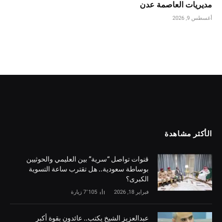
مديريات العاصمة عدن
أغسطس 9, 2026
الأكثر مشاهدة
قنوات تواصل “سرية” بين العليمي والحوثيين
بوساطة سعودية.. هل تقترب ساعة التسوية
الكبرى؟
فبراير 18, 2026
7٬105
زيارة
‏عبدالعزيز الشيخ يكتب.. عائدون بقوة أكبر