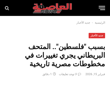
-
الرئيسية
جديد الأخبار
جديد الأخبار
بسبب "فلسطين".. المتحف
البريطاني يجري تغييرات في
مخطوطات مصرية تاريخية
فبراير 15, 2026
لا توجد تعليقات
1 دقائق