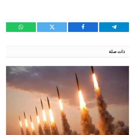
تيلقرام
فيسبوك
تويتر
واتساب
ذات صلة