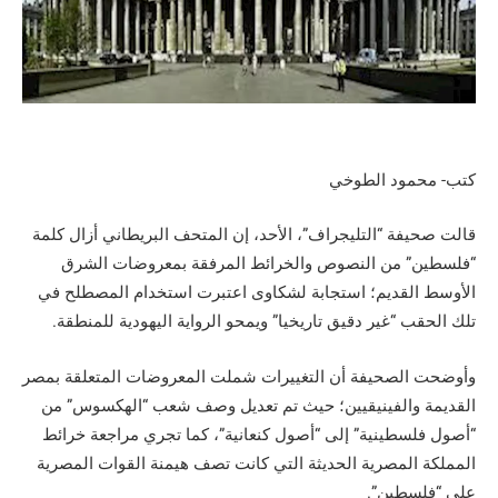
كتب- محمود الطوخي
قالت صحيفة “التليجراف”، الأحد، إن المتحف البريطاني أزال كلمة
“فلسطين” من النصوص والخرائط المرفقة بمعروضات الشرق
الأوسط القديم؛ استجابة لشكاوى اعتبرت استخدام المصطلح في
تلك الحقب “غير دقيق تاريخيا” ويمحو الرواية اليهودية للمنطقة.
وأوضحت الصحيفة أن التغييرات شملت المعروضات المتعلقة بمصر
القديمة والفينيقيين؛ حيث تم تعديل وصف شعب “الهكسوس” من
“أصول فلسطينية” إلى “أصول كنعانية”، كما تجري مراجعة خرائط
المملكة المصرية الحديثة التي كانت تصف هيمنة القوات المصرية
على “فلسطين”.