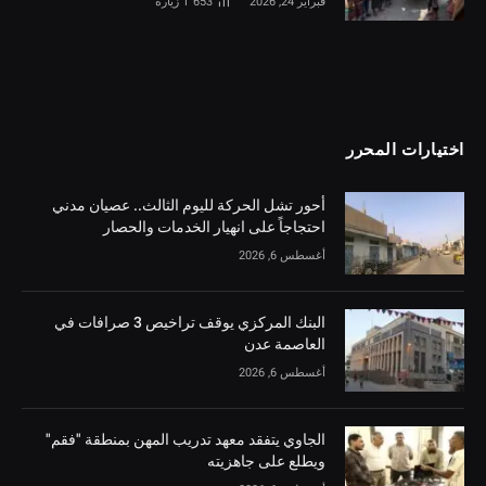
فبراير 24, 2026
1٬653
زيارة
اختيارات المحرر
أحور تشل الحركة لليوم الثالث.. عصيان مدني
احتجاجاً على انهيار الخدمات والحصار
أغسطس 6, 2026
البنك المركزي يوقف تراخيص 3 صرافات في
العاصمة عدن
أغسطس 6, 2026
الجاوي يتفقد معهد تدريب المهن بمنطقة "فقم"
ويطلع على جاهزيته