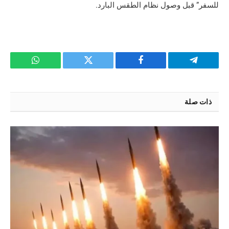
للسفر” قبل وصول نظام الطقس البارد.
تيلقرام
فيسبوك
تويتر
واتساب
ذات صلة