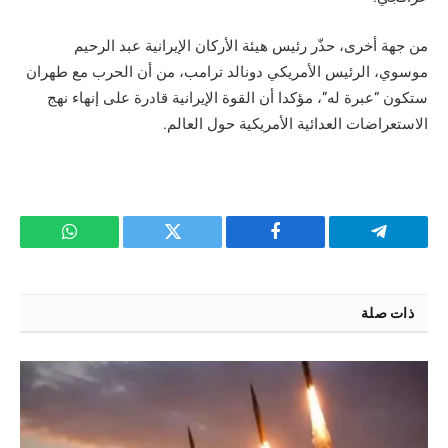
من جهة أخرى، حذّر رئيس هيئة الأركان الإيرانية عبد الرحيم
موسوي، الرئيس الأمريكي دونالد ترامب، من أن الحرب مع طهران
ستكون “عبرة له”، مؤكدا أن القوة الإيرانية قادرة على إنهاء نهج
الاستعراضات العدائية الأمريكية حول العالم.
تيلقرام
فيسبوك
تويتر
واتساب
ذات صلة