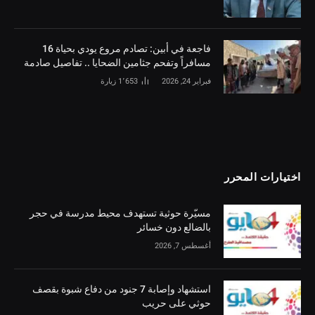
فاجعة في أبين: تصادم مروع يودي بحياة 16
مسافراً وتفحم جثامين الضحايا .. تفاصيل صادمة
فبراير 24, 2026
1٬653
زيارة
اختيارات المحرر
مسيّرة حوثية تستهدف محيط مدرسة في حجر
بالضالع دون خسائر
أغسطس 7, 2026
استشهاد وإصابة 7 جنود من دفاع شبوة بقصف
حوثي على حريب