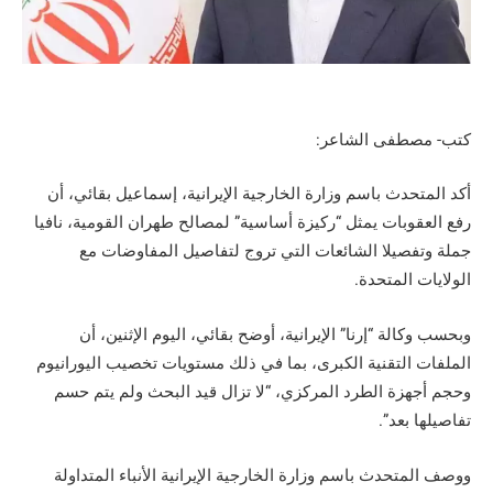
كتب- مصطفى الشاعر:
أكد المتحدث باسم وزارة الخارجية الإيرانية، إسماعيل بقائي، أن
رفع العقوبات يمثل “ركيزة أساسية” لمصالح طهران القومية، نافيا
جملة وتفصيلا الشائعات التي تروج لتفاصيل المفاوضات مع
الولايات المتحدة.
وبحسب وكالة “إرنا” الإيرانية، أوضح بقائي، اليوم الإثنين، أن
الملفات التقنية الكبرى، بما في ذلك مستويات تخصيب اليورانيوم
وحجم أجهزة الطرد المركزي، “لا تزال قيد البحث ولم يتم حسم
تفاصيلها بعد”.
ووصف المتحدث باسم وزارة الخارجية الإيرانية الأنباء المتداولة