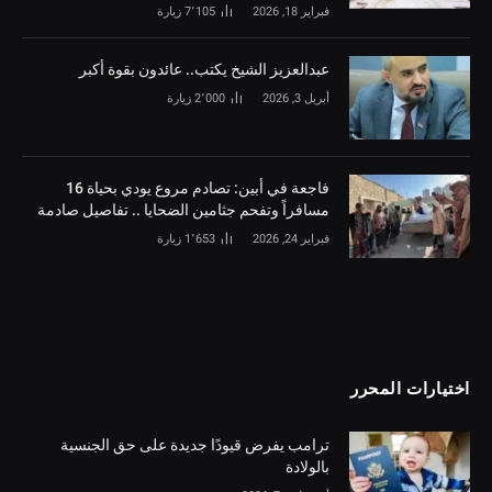
فبراير 18, 2026
7٬105
زيارة
‏عبدالعزيز الشيخ يكتب.. عائدون بقوة أكبر
أبريل 3, 2026
2٬000
زيارة
فاجعة في أبين: تصادم مروع يودي بحياة 16
مسافراً وتفحم جثامين الضحايا .. تفاصيل صادمة
فبراير 24, 2026
1٬653
زيارة
اختيارات المحرر
ترامب يفرض قيودًا جديدة على حق الجنسية
بالولادة