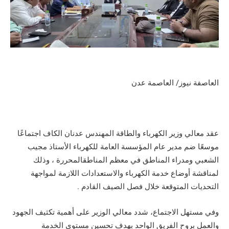
العاصفة نيوز/ العاصمة عدن
عقد معالي وزير الكهرباء والطاقة المهندس عدنان الكاف اجتماعًا
موسعًا ضم مدير عام المؤسسة العامة للكهرباء الأستاذ مجيب
الشعبي ومدراء المناطق في معظم المناطقالمحررة ، وذلك
لمناقشة أوضاع خدمة الكهرباء والاستعدادات اللازمة لمواجهة
التحديات المتوقعة خلال فصل الصيف القادم .
وفي مستهل الاجتماع، شدد معالي الوزير على أهمية تكثيف الجهود
والعمل بروح الفريق الواحد بهدف تحسين مستوى الخدمة