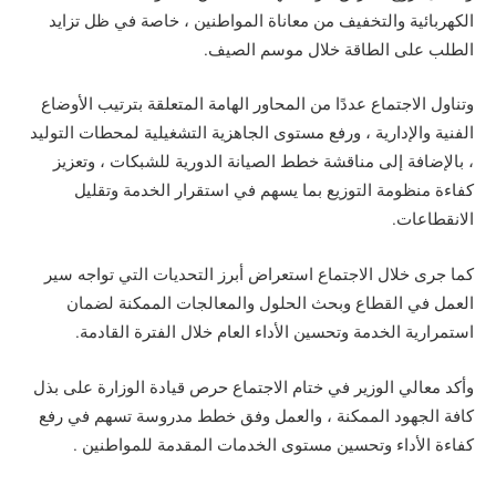
الكهربائية والتخفيف من معاناة المواطنين ، خاصة في ظل تزايد
الطلب على الطاقة خلال موسم الصيف.
وتناول الاجتماع عددًا من المحاور الهامة المتعلقة بترتيب الأوضاع
الفنية والإدارية ، ورفع مستوى الجاهزية التشغيلية لمحطات التوليد
، بالإضافة إلى مناقشة خطط الصيانة الدورية للشبكات ، وتعزيز
كفاءة منظومة التوزيع بما يسهم في استقرار الخدمة وتقليل
الانقطاعات.
كما جرى خلال الاجتماع استعراض أبرز التحديات التي تواجه سير
العمل في القطاع وبحث الحلول والمعالجات الممكنة لضمان
استمرارية الخدمة وتحسين الأداء العام خلال الفترة القادمة.
وأكد معالي الوزير في ختام الاجتماع حرص قيادة الوزارة على بذل
كافة الجهود الممكنة ، والعمل وفق خطط مدروسة تسهم في رفع
كفاءة الأداء وتحسين مستوى الخدمات المقدمة للمواطنين .