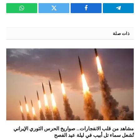
تيلقرام
فيسبوك
تويتر
واتساب
ذات صلة
مشاهد من قلب الانفجارات.. صواريخ الحرس الثوري الإيراني
تُشعل سماء تل أبيب في ليلة عيد الفصح