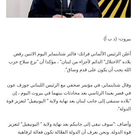
بيروت- (د ب أ)
أعلن الرئيس الألماني فرانك- فالتر شتاينماير اليوم الاثنين رفض
بلاده “الاحتلال” الدائم لأجزاء من لبنان” ، مؤكدا أن “نزع سلاح حزب
الله يجب أن يكون على قدم وساق”.
وقال شتاينماير، في مؤتمر صحفي مع الرئيس اللبناني جوزف عون
في قصر بعبدا الرئاسي بعد محادثات بينهما في بيروت اليوم ، إن
“بلاده ستبقى إلى جانب لبنان بعد نهاية ولاية ” اليونيفيل” لتعزيز قوة
الدولة”.
وأضاف :”سوف نبقى إلى جانبكم بعد نهاية ولاية ” اليونيفيل” لتعزيز
قوة الدولة. ونحن نعرف أن الدولة الفعّالة تكون فعالة لرفاهية