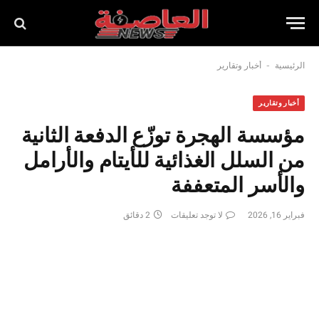
-
الرئيسية
أخبار وتقارير
أخبار وتقارير
مؤسسة الهجرة توزّع الدفعة الثانية
من السلل الغذائية للأيتام والأرامل
والأسر المتعففة
فبراير 16, 2026
لا توجد تعليقات
2 دقائق