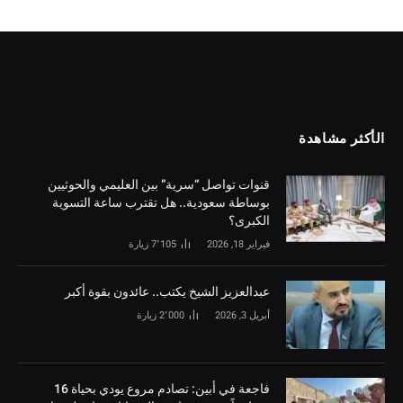
الأكثر مشاهدة
قنوات تواصل “سرية” بين العليمي والحوثيين
بوساطة سعودية.. هل تقترب ساعة التسوية
الكبرى؟
فبراير 18, 2026
7٬105
زيارة
‏عبدالعزيز الشيخ يكتب.. عائدون بقوة أكبر
أبريل 3, 2026
2٬000
زيارة
فاجعة في أبين: تصادم مروع يودي بحياة 16