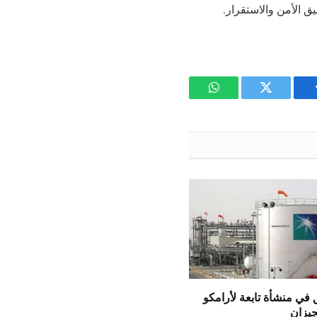
 الأمن والاستقرار.
يسبوك
تويتر
واتساب
 في منشأة تابعة لأرامكو
جيزان