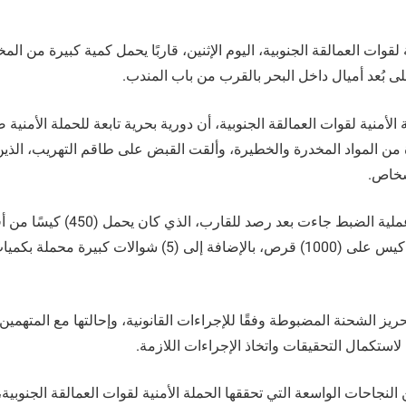
قوات العمالقة الجنوبية، اليوم الإثنين، قاربًا يحمل كمية كبيرة من ال
 بُعد أميال داخل البحر بالقرب من باب المندب.
لأمنية لقوات العمالقة الجنوبية، أن دورية بحرية تابعة للحملة الأمني
من المواد المخدرة والخطيرة، وألقت القبض على طاقم التهريب، الذين
وأضاف المصدر، أن عملية الضبط جاءت بعد رص
المخدرة، ويحتوي كل كيس على (1000) قرص، بالإضافة إلى (5) شوال
حريز الشحنة المضبوطة وفقًا للإجراءات القانونية، وإحالتها مع المتهمي
استكمال التحقيقات واتخاذ الإجراءات اللازمة.
 النجاحات الواسعة التي تحققها الحملة الأمنية لقوات العمالقة الجنوبي