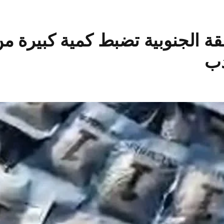
القة الجنوبية تضبط كمية كبيرة 
دب