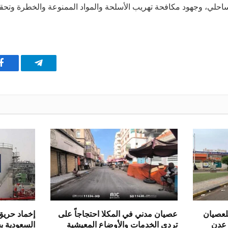
حلي، وجهود مكافحة تهريب الأسلحة والمواد الممنوعة والخطرة وتحقيق
تيلقرام
ف
للعصيان
عصيان مدني في المكلا احتجاجاً على
إخماد حريق
 عدن
تردي الخدمات والأوضاع المعيشية
السعودية ب