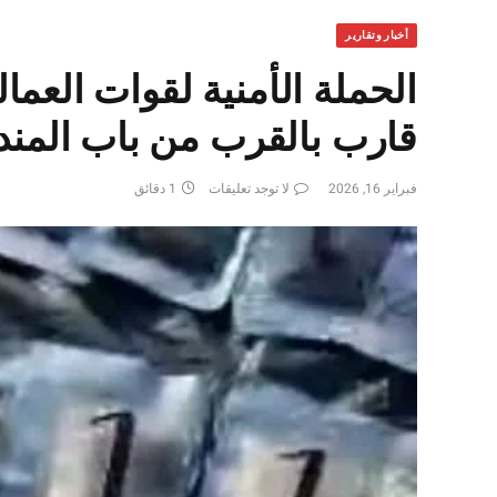
أخبار وتقارير
الحملة الأمنية لقوات العم
قارب بالقرب من باب المن
فبراير 16, 2026
لا توجد تعليقات
1 دقائق