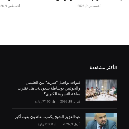
أغسطس 9, 2026
أغسطس 9, 2026
الأكثر مشاهدة
قنوات تواصل “سرية” بين العليمي
والحوثيين بوساطة سعودية.. هل تقترب
ساعة التسوية الكبرى؟
فبراير 18, 2026
7٬105
زيارة
‏عبدالعزيز الشيخ يكتب.. عائدون بقوة أكبر
أبريل 3, 2026
2٬000
زيارة