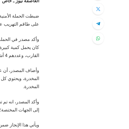
العاصفة نيوز ـ خاص
ضبطت الحملة الأمنية ل
على طاقم التهريب على
وأكد مصدر في الحملة ا
كان يحمل كمية كبيرة 
القارب، وعددهم 4 أشخاص.
المخدرة.
وأكد المصدر، انه تم ت
إلى الجهات المختصة؛ ل
ويأتي هذا الإنجاز ضمن