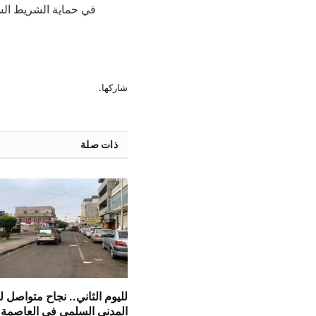
في حماية الشريط السا
شاركها.
ذات صلة
لليوم الثاني.. نجاح متواصل 
المدني السلمي في العاصمة