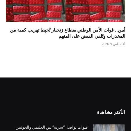
أبين.. قوات الأمن الوطني بقطاع زنجبار تُحبِط تهريب كمية من
المخدرات وتُلقي القبض على المتهم
أغسطس 9, 2026
الأكثر مشاهدة
قنوات تواصل “سرية” بين العليمي والحوثيين