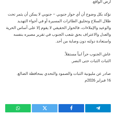
أرض الواقع.
نؤكد بكل وضوح أن أي حوار جنوبي – جنوبي لا يمكن أن يثمر تحت
ظلال السلاح وتحليق الطائرات المسيرة أو في أجواء التهديد
والوعيد والإملاءات، فالحوار الحقيقي لا يقوم إلا على أساس الحرية
والعدل والاعتراف بحق شعب الجنوب في تقرير مصيره بنفسه
واستعادة دولته دون وصاية من أحد.
عاش الجنوب حراً ابياً مستقلاً.
الثبات الثبات حتى النصر.
صادر عن مليونية الثبات والصمود والتحدي بمحافظة الضالع.
16 فبراير 2026م
تيلقرام
فيسبوك
تويتر
واتساب