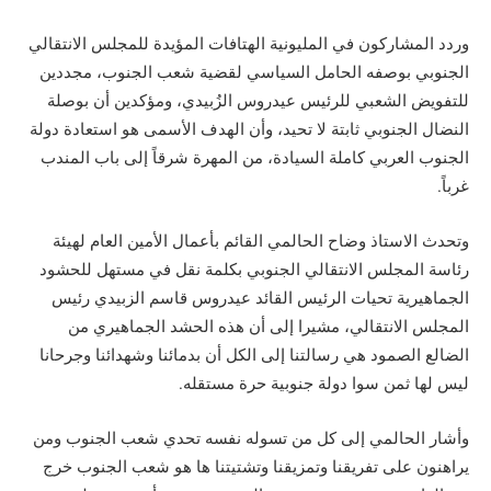
وردد المشاركون في المليونية الهتافات المؤيدة للمجلس الانتقالي
الجنوبي بوصفه الحامل السياسي لقضية شعب الجنوب، مجددين
للتفويض الشعبي للرئيس عيدروس الزُبيدي، ومؤكدين أن بوصلة
النضال الجنوبي ثابتة لا تحيد، وأن الهدف الأسمى هو استعادة دولة
الجنوب العربي كاملة السيادة، من المهرة شرقاً إلى باب المندب
غرباً.
وتحدث الاستاذ وضاح الحالمي القائم بأعمال الأمين العام لهيئة
رئاسة المجلس الانتقالي الجنوبي بكلمة نقل في مستهل للحشود
الجماهيرية تحيات الرئيس القائد عيدروس قاسم الزبيدي رئيس
المجلس الانتقالي، مشيرا إلى أن هذه الحشد الجماهيري من
الضالع الصمود هي رسالتنا إلى الكل أن بدمائنا وشهدائنا وجرحانا
ليس لها ثمن سوا دولة جنوبية حرة مستقله.
وأشار الحالمي إلى كل من تسوله نفسه تحدي شعب الجنوب ومن
يراهنون على تفريقنا وتمزيقنا وتشتيتنا ها هو شعب الجنوب خرج