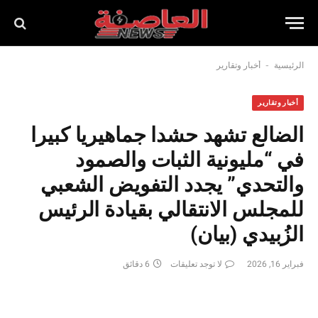
-
الرئيسية
أخبار وتقارير
أخبار وتقارير
الضالع تشهد حشدا جماهيريا كبيرا
في “مليونية الثبات والصمود
والتحدي” يجدد التفويض الشعبي
للمجلس الانتقالي بقيادة الرئيس
الزُبيدي (بيان)
فبراير 16, 2026
لا توجد تعليقات
6 دقائق