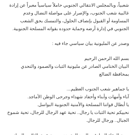
شعبياً، وبالمجلس الانتقالي الجنوبي حاملاً سياسياً معبراً عن إرادة
غالبية شعب الجنوب، والإصرار على مواصلة النضال وعدم
المساومة أو القبول بإنصاف الحلول، والتمسك بحق الشعب
الجنوبي في إدارة أرضه وحماية حدوده بقواته المسلحة الجنوبية.
وصدر عن المليونية بيان سياسي جاء فيه :
بسم الله الرحمن الرحيم
البيان الختامي الصادر عن مليونية الثبات والصمود والتحدي
بمحافظة الضالع
يا جماهير شعب الجنوب العظيم….
آباء وأمهات وأبناء وأحفاد شهداء وجرحى الوطن الأماجد.
يا أبطال قواتنا المسلحة والأمنية الجنوبية البواسل.
نحييكم تحية الثبات يا رجال.. تحية عهد الرجال للرجال، تحية شموخ
الجبال.. ورجال للرجال.