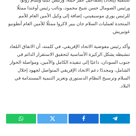
ورئيس الصومال حسن شيخ محمود، ونائب رئيس أوغندا ممثلًا
للرئيس يوري موسيفيني، إضافة إلى وكيل الأمين العام للأمم
المتحدة لعمليات السلام جان بيير لاكروا ممثلًا للأمين العام أنطونيو
غوتيريش.
وأكد رئيس مفوضية الاتحاد الإفريقي، في كلمته، أن الاتفاق المُعاد
تنشيطه يشكل الركيزة الأساسية لتحقيق الاستقرار الدائم في
جنوب السودان، داعيًا إلى تنفيذه الكامل والأمين، ومواصلة الحوار
الشامل، ومجددًا دعم الاتحاد الإفريقي المتواصل لجهود إحلال
السلام وترسيخ النظام الدستوري وتعزيز التنمية المستدامة في
البلاد.
تيلقرام
فيسبوك
تويتر
واتساب