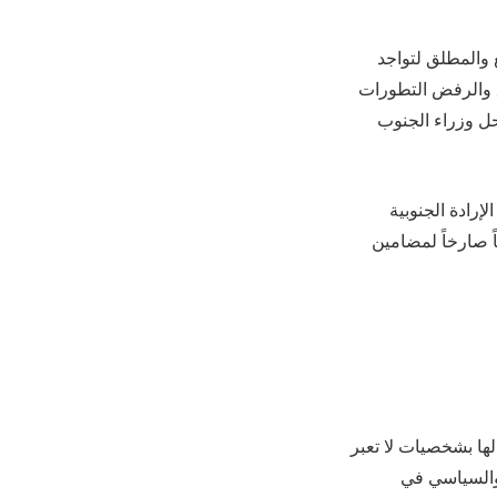
ع والمطلق لتواجد
لق والرفض التطورات
حل وزراء الجنوب
لإرادة الجنوبية
ً صارخاً لمضامين
لها بشخصيات لا تعبر
 والسياسي في