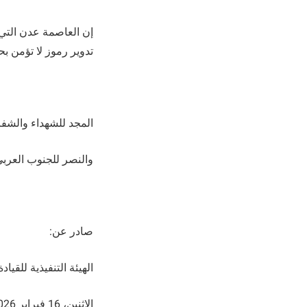
إن العاصمة عدن التي
تدوير رموز لا تؤمن ب
المجد للشهداء والشف
والنصر للجنوب العرب
صادر عن:
الهيئة التنفيذية للقي
الاثنين، 16 فبراير 2026م