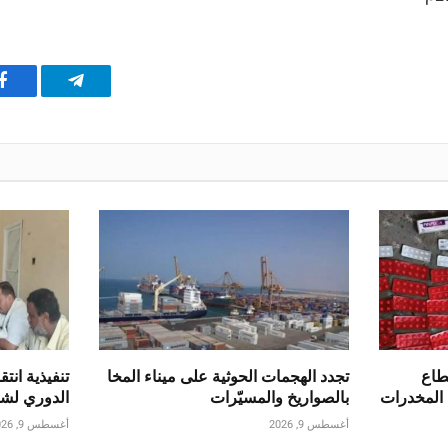
تيلقرام
ف
طاع
تجدد الهجمات الحوثية على ميناء المخا
تنفيذية انت
 المخدرات
بالصواريخ والمسيّرات
الدوري ل
أغسطس 9, 2026
أغسطس 9, 2026