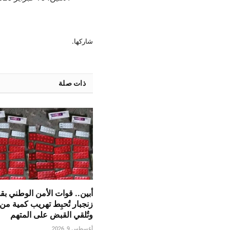
شاركها.
ذات صلة
أبين.. قوات الأمن الوطني بق
زنجبار تُحبِط تهريب كمية من
وتُلقي القبض على المتهم
أغسطس 9, 2026