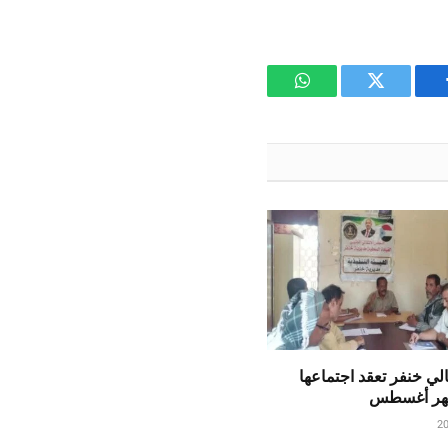
يسبوك
تويتر
واتساب
قالي خنفر تعقد اجتماعها
شهر أغسطس