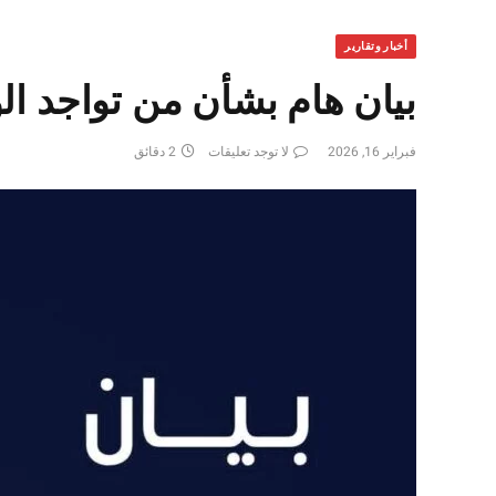
أخبار وتقارير
بيان هام بشأن من تواجد ال
فبراير 16, 2026
لا توجد تعليقات
2 دقائق