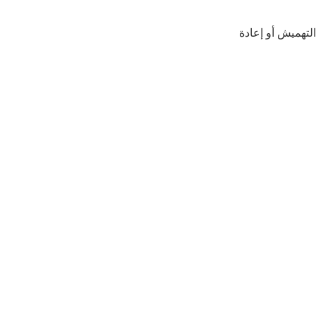
لتهميش أو إعادة