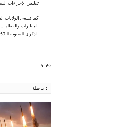
تقليص الإجراءات البير
كما تسعى الولايات ال
المطارات والفعاليات ا
الذكرى السنوية الـ250 لتأسيس الولايات المتحدة هذا الصيف.
شاركها.
ذات صلة