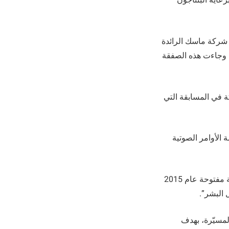
ركة ماسك الرائدة
. وجاءت هذه الصفقة
ة في المسابقة التي
الأوامر الصوتية
كان إيلون ماسك من بين مجموعة من باحثي الذكاء الاصطناعي والروبوتات الذين كتبوا رسالة مفتوحة عام 2015
 البشر”.
لمسيّرة، بهدف