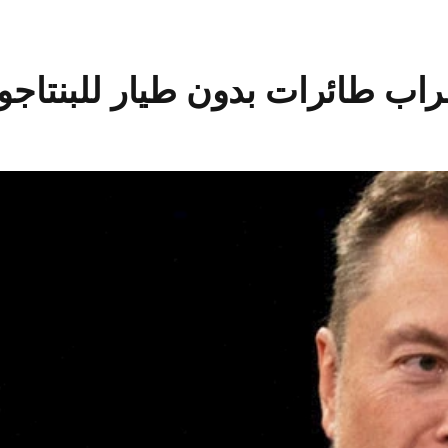
راب طائرات بدون طيار للبنتاجو