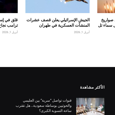
 صواريخ
الجيش الإسرائيلي يعلن قصف عشرات
قلق في إسر
ل سماء تل
المنشآت العسكرية في طهران
ترامب نجاح
أبريل 1, 2026
أبريل 1, 2026
الأكثر مشاهدة
قنوات تواصل “سرية” بين العليمي
والحوثيين بوساطة سعودية.. هل تقترب
ساعة التسوية الكبرى؟