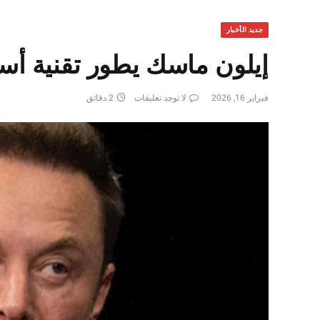
جديد الأخبار
إيلون ماسك يطور تقنية أس
فبراير 16, 2026
لا توجد تعليقات
2 دقائق