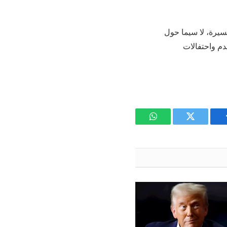
مسيرة، لا سيما حول
دم واحتفالات
يسبوك
تويتر
واتساب