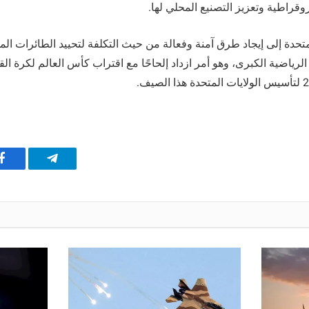
وقراطية وتعزيز التصنيع المحلي لها.
متحدة إلى إيجاد طرق آمنة وفعالة من حيث التكلفة لتحييد الطائرات ال
لرياضية الكبرى، وهو أمر ازداد إلحاحًا مع اقتراب كأس العالم لكرة الق
تيلقرام
ف