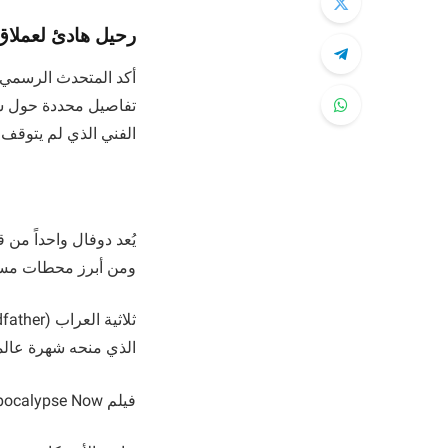
رحيل هادئ لعملاق
أكد المتحدث الرسمي با
تفاصيل محددة حول سبب
الفني الذي لم يتوقف 
يُعد دوفال واحداً من 
ومن أبرز محطات مسي
الذي منحه شهرة عالمي
فيلم Apocalypse Now: صاحب الجملة الشهيرة التي دخلت تاريخ السينما، وفاز عنها بجائزة “غولدن غلوب”.