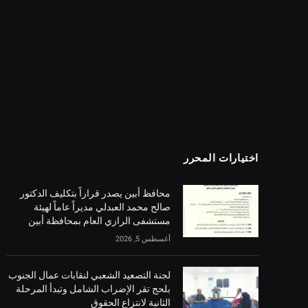
اختيارات المحرر
محافظ أبين يصدر قراراً بتكليف الدكتور
صالح محمد العبدلي مديراً عاماً لهيئة
مستشفى الرازي العام بمحافظة أبين
أغسطس 5, 2026
لجنة التصعيد الشعبي لنقابات عمال الجنوب
بلحج تقر الإضراب الشامل وتبدأ المرحلة
الثانية لانتزاع الحقوق