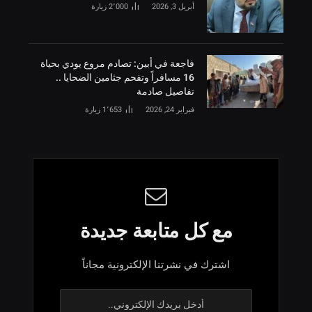
أبريل 3, 2026
2٬000
زيارة
فاجعة في أبين: تصادم مروع يودي بحياة
16 مسافراً وتفحم جثامين الضحايا ..
تفاصيل صادمة
فبراير 24, 2026
1٬653
زيارة
مع كل متابعة جديدة
اشترك في نشرتنا الإلكترونية مجاناً