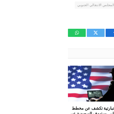
لمجلس الانتقالي الجنوبي
يسبوك
تويتر
واتساب
تخبارتية تكشف عن مخطط
ير يستهدف السعودية عبر