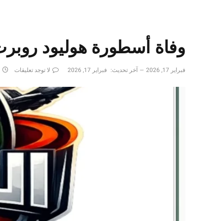
وفاة أسطورة هوليود روبرت دوفا
فبراير 17, 2026
آخر تحديث:
فبراير 17, 2026
لا توجد تعليقات