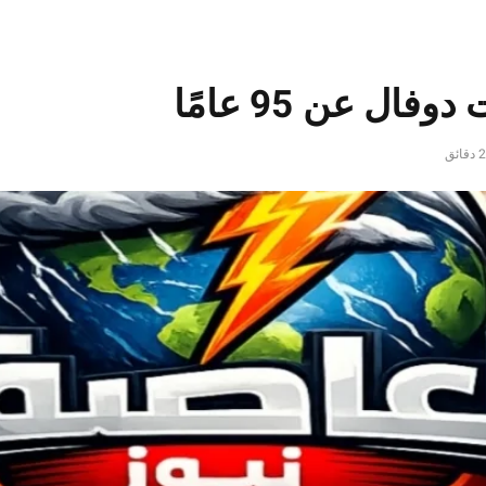
ل عن 95 عامًا
2 دقائق