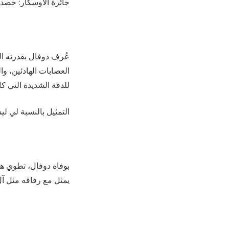
جائزة الأوسكار: حصد جائزة أفضل ممثل عام 4
عُرف دوفال بقدرته ال
العصابات الهادئين، وا
للدقة الشديدة التي ك
التمثيل بالنسبة لي 
بوفاة دوفال، تطوي هو
يمثل مع رفاقه مثل آل