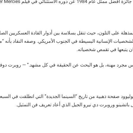
198 عن دوره الاستثنائي في فيلم Tender Mercies.
مذهلة على التلون، حيث تنقل بسلاسة بين أدوار القادة العسكريين الص
لشخصيات الإنسانية البسيطة في الجنوب الأمريكي. وصفه النقاد بأنه “مم
ان يتبعها في تقمص شخصياته.
ليس مجرد مهنة، بل هو البحث عن الحقيقة في كل مشهد.” — روبرت دوف
ليوود صفحة ذهبية من تاريخ “السينما الجديدة” التي انطلقت في السبع
 باتشينو وروبرت دي نيرو الجيل الذي أعاد تعريف فن التمثيل.