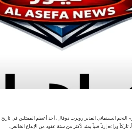
 النجم السينمائي القدير روبرت دوفال، أحد أعظم الممثلين في تاريخ ال