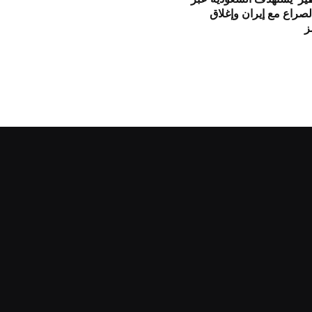
لصراع مع إيران وإغلاق
ز