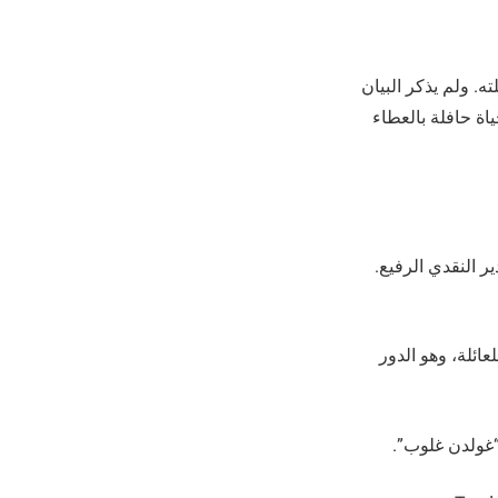
ه. ولم يذكر البيان
اة حافلة بالعطاء
ير النقدي الرفيع.
ني للعائلة، وهو الدور