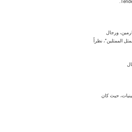
ارمين، ورجال
ثل الممثلين”، نظراً
ال
ينيات، حيث كان