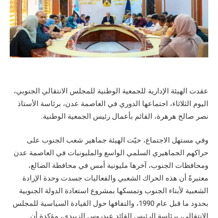
عقدت الهيئة الإدارية للجمعية الوطنية للمجلس الانتقالي الجنوبي،
اليوم الثلاثاء، اجتماعها الدوري في العاصمة عدن، برئاسة الأستاذ
نصر صالح هرهرة، القائم بأعمال رئيس الجمعية الوطنية.
وفي مستهل الاجتماع، حيّت الهيئة جماهير شعب الجنوب على
حراكهم الجماهيري السلمي الواسع والمليونيات في العاصمة عدن
ومحافظات الجنوب، آخرها مليونية أمس في محافظة الضالع،
معتبرةً أن هذه الحراك الشعبي والفعاليات جسدت وحدة الإرادة
الشعبية لأبناء الجنوب وتمسكها بمشروع استعادة الدولة الجنوبية
بحدود ما قبل عام 1990، والتفافها حول القيادة السياسية للمجلس
الانتقالي، برئاسة الرئيس القائد عيدروس الزبيدي، مؤكدة أن