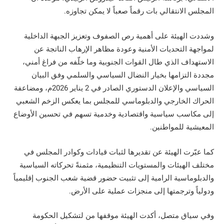
المجلس الانتقالي بات رقماً صعباً لا يمكن تجاوزه.
وشددت الهيئة على أهمية رص الصفوف وتعزيز الجبهة الداخلية
لمواجهة التحديات الأمنية وعودة مظاهر الإرهاب الناتجة عن
الاستهداف الذي طال القوات الجنوبية وما خلّفه من فراغ أمني،
مجددة التزامها بخيار النضال السياسي والسلمي وفق البيان
السياسي والإعلان الدستوري الصادر في 2 يناير 2026م، ومضاعفة
الحراك الخارجي والدبلوماسي للمجلس بما يعكس الزخم الشعبي
إلى مكاسب سياسية واقتصادية وخدمية تسهم في تحسين الأوضاع
المعيشية للمواطنين.
كما عبّرت الهيئة عن تقديرها لثبات قيادات وكوادر المجلس في
مختلف الهيئات والمستويات التنظيمية، مثمنةً تحركاته السياسية
والدبلوماسية الرامية إلى تثبيت حضور قضية شعب الجنوب إقليمياً
ودولياً وترجمتها إلى منجزات عملية على الأرض.
وفي سياق متصل، أكدت الهيئة موقفها من لتشكيل الحكومة