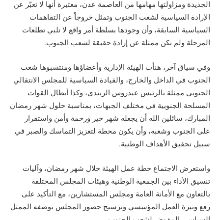
الجديدة ومزاولتها مهامها من العاصمة عدن، معتبرة أنها لا تعبّر عن
الإرادة السياسية لشعب الجنوب وتمثل خروجاً عن التفاهمات
السياسية السابقة، وأن وجودها بسلطة أمر واقع لا تلبي تطلعات
المرحلة ولم تكن ممثلة عن إرادة حقيقة لشعب الجنوب.
وفي سياق آخر، هنأت الهيئة الإدارية وأعضاؤها ومنتسبوها شعب
الجنوب في الداخل والخارج، والقيادة السياسية للمجلس الانتقالي
الجنوبي ممثلة بالرئيس عيدروس الزبيدي، وكذا أبطال القوات
المسلحة الجنوبية في مختلف الجبهات، بمناسبة حلول شهر رمضان
المبارك، سائلين الله أن يجعله شهر خير ورحمة وأمن واستقرار
على الجنوب وشعبه، وأن يكون محطة لتعزيز التماسك والصبر في
سبيل تحقيق الأهداف الوطنية.
واستعرض الاجتماع خطة عمل الهيئة خلال شهر رمضان، وآليات
تنسيق الأداء بين الجمعية الوطنية وهيئات المجلس المختلفة
بالتعاون مع الأمانة العامة ومجلس المستشارين، مع التأكيد على
رفع وتيرة العمل المؤسسي وترسيخ حضور المجلس بوصفه الممثل
السياسي المفوض لشعب الجنوب.