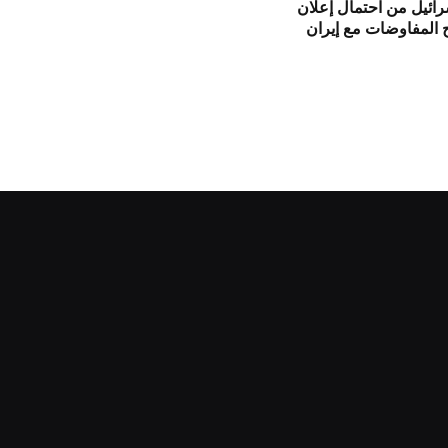
ائيل من احتمال إعلان
 المفاوضات مع إيران