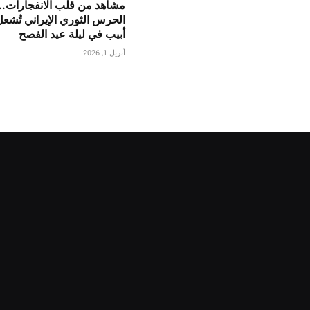
مشاهد من قلب الانفجارات..
الحرس الثوري الإيراني تُشع
أبيب في ليلة عيد الفصح
أبريل 1, 2026