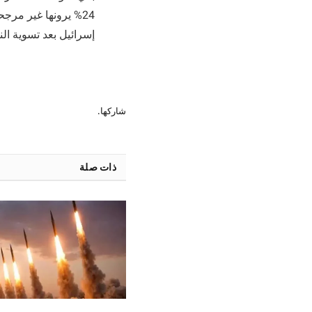
24% يرونها غير مرج
إسرائيل بعد تسوية ال
شاركها.
ذات صلة