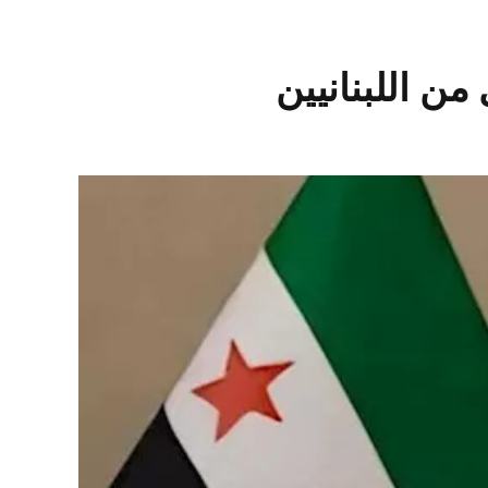
من اللبنانيين