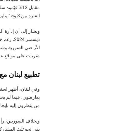
الفترة بين 8 و15 يناير.
ديسمبر 4
الأراضي السورية وشر
ضربات على مواقع عسك
تطبيع لبنان مع
من ينظرون إليه بإيجابية 11%، وأكثر من ثلث المشاركين لم يحدد