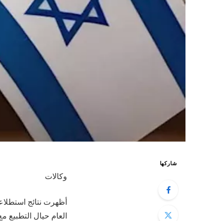
شاركها
وكالات
أظهرت نتائج استطلاعي
العام حيال التطبيع مع