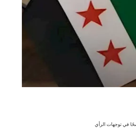
حًا في توجهات الرأي