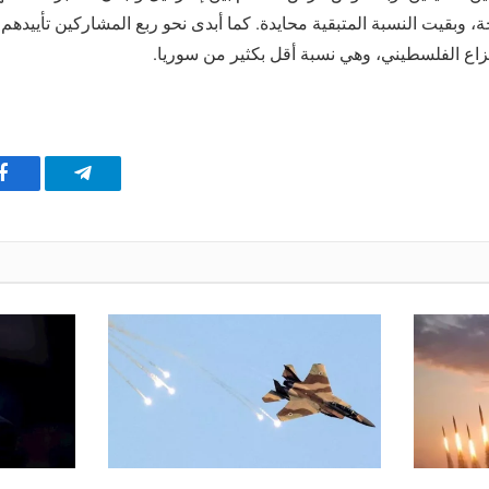
حة، وبقيت النسبة المتبقية محايدة. كما أبدى نحو ربع المشاركين تأييدهم
نزاع الفلسطيني، وهي نسبة أقل بكثير من سوريا.
تيلقرام
ف