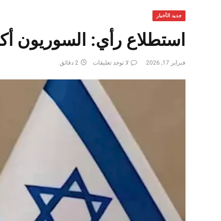
جديد الأخبار
استطلاع رأي: السوريون أكثر 
فبراير 17, 2026
لا توجد تعليقات
2 دقائق