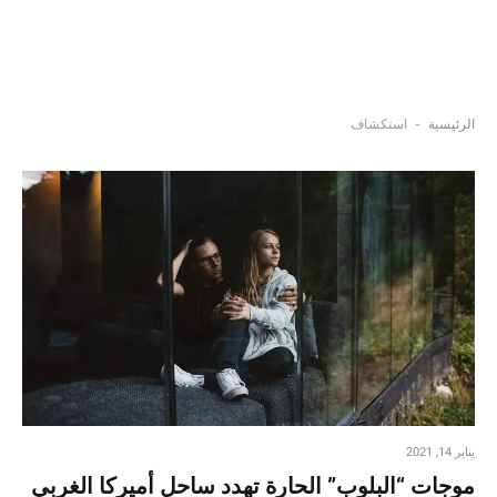
-
الرئيسية
استكشاف
يناير 14, 2021
موجات “البلوب” الحارة تهدد ساحل أميركا الغربي