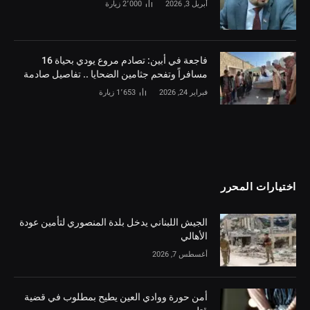
أبريل 3, 2026
2٬000
زيارة
فاجعة في أبين: تصادم مروع يودي بحياة 16
مسافراً وتفحم جثامين الضحايا .. تفاصيل صادمة
فبراير 24, 2026
1٬653
زيارة
اختيارات المحرر
الجيش اللبناني يدخل بلدة المنصوري لتأمين عودة
الأهالي
أغسطس 7, 2026
أمن حورة ووادي العين يطيح بمطلوب في قضية