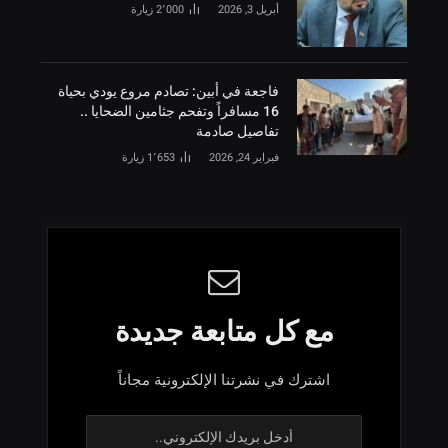
أبريل 3, 2026
2٬000
زيارة
فاجعة في أبين: تصادم مروع يودي بحياة
16 مسافراً وتفحم جثامين الضحايا ..
تفاصيل صادمة
فبراير 24, 2026
1٬653
زيارة
مع كل متابعة جديدة
اشترك في نشرتنا الإلكترونية مجاناً