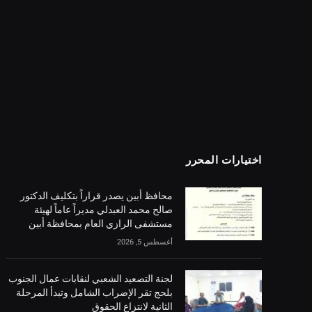
اختيارات المحرر
محافظ أبين يصدر قراراً بتكليف الدكتور
صالح محمد العبدلي مديراً عاماً لهيئة
مستشفى الرازي العام بمحافظة أبين
أغسطس 5, 2026
لجنة التصعيد الشعبي لنقابات عمال الجنوب
بلحج تقر الإضراب الشامل وتبدأ المرحلة
الثانية لانتزاع الحقوق