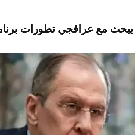
 يبحث مع عراقجي تطورات برنامج