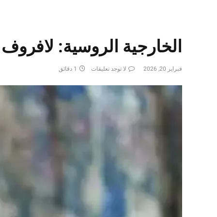
الخارجية الروسية: لافروف
فبراير 20, 2026
لا توجد تعليقات
1 دقائق