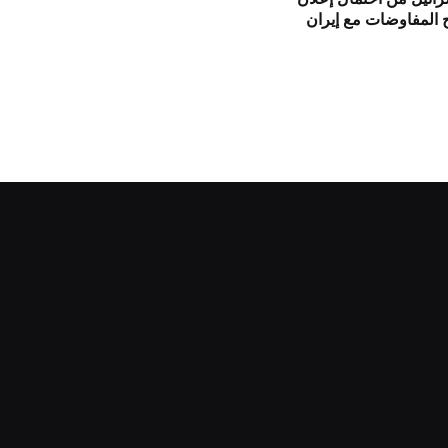
 المفاوضات مع إيران