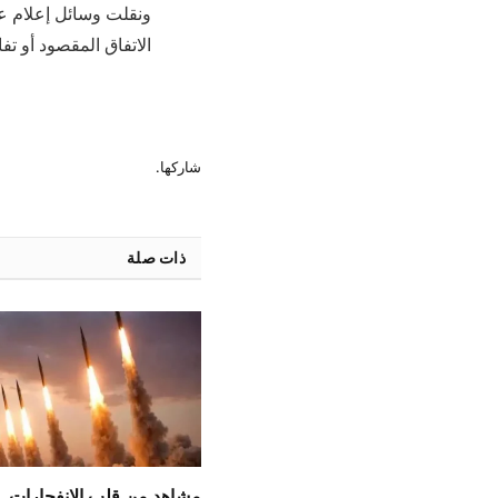
الاتفاق المقصود أو تف
شاركها.
ذات صلة
مشاهد من قلب الانفجارات..