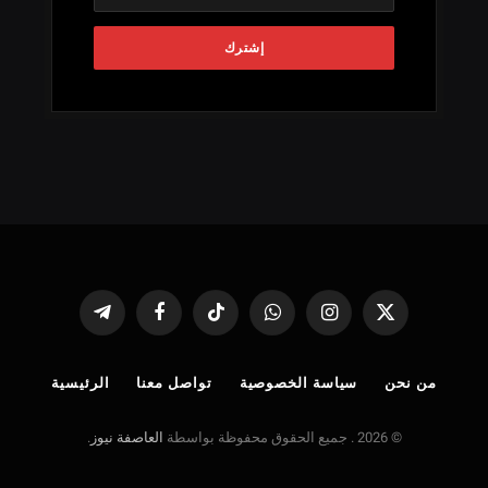
X
الانستغرام
واتساب
تيكتوك
فيسبوك
تيلقرام
(Twitter)
من نحن
سياسة الخصوصية
تواصل معنا
الرئيسية
© 2026 . جميع الحقوق محفوظة بواسطة
العاصفة نيوز
.