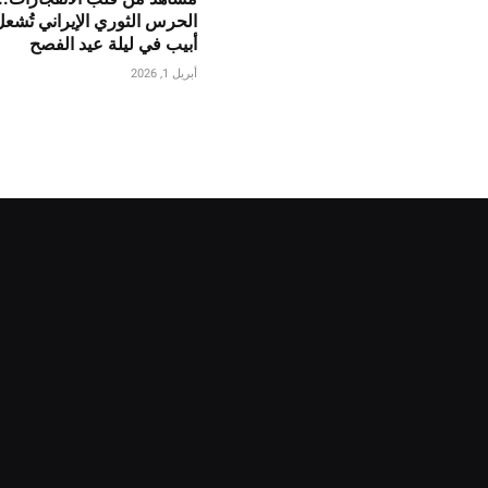
الحرس الثوري الإيراني تُشع
أبيب في ليلة عيد الفصح
أبريل 1, 2026