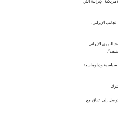
مريكية الإيرانية التي
ر/شباط، وبمبادرة من الجانب الإيراني،
 النووي الإيراني،
جنيف”.
ل سياسية ودبلوماسية
ترك.
رامب أمس الخميس بأن “أمام إيران مهلة لا تتجاوز 15 يوما للتوصل إلى اتفاق مع